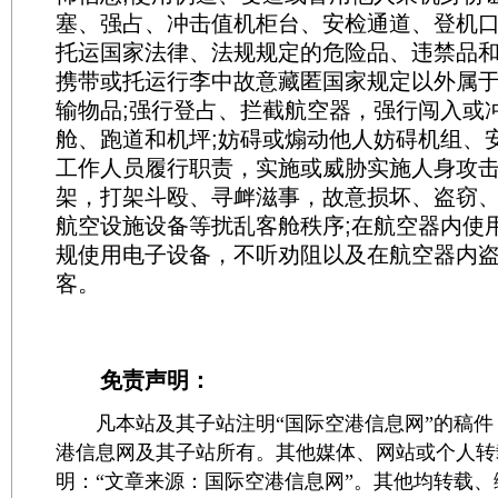
塞、强占、冲击值机柜台、安检通道、登机口(
托运国家法律、法规规定的危险品、违禁品和
携带或托运行李中故意藏匿国家规定以外属
输物品;强行登占、拦截航空器，强行闯入或
舱、跑道和机坪;妨碍或煽动他人妨碍机组、
工作人员履行职责，实施或威胁实施人身攻击
架，打架斗殴、寻衅滋事，故意损坏、盗窃
航空设施设备等扰乱客舱秩序;在航空器内使
规使用电子设备，不听劝阻以及在航空器内
客。
免责声明：
凡本站及其子站注明“国际空港信息网”的稿件
港信息网及其子站所有。其他媒体、网站或个人转
明：“文章来源：国际空港信息网”。其他均转载