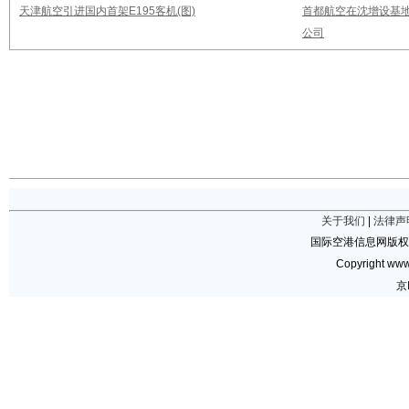
天津航空引进国内首架E195客机(图)
首都航空在沈增设基地
公司
关于我们
|
法律声
国际空港信息网版权
Copyright www.
京