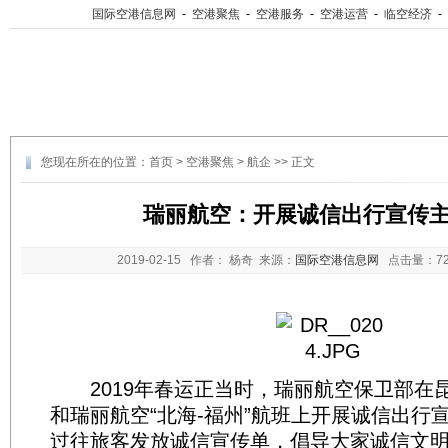
国际空港信息网
-
空港聚焦
-
空港服务
-
空港运营
-
临空经济
-
您现在所在的位置：
首页
>
空港聚焦
>
航企
>> 正文
瑞丽航空：开展诚信出行宣传
2019-02-15
作者： 杨奇 来源：
国际空港信息网
点击量：
7
2019年春运正当时，瑞丽航空保卫部在
和瑞丽航空“北海-福州”航班上开展诚信出行
过往旅客发放诚信宣传单，倡导大家诚信文