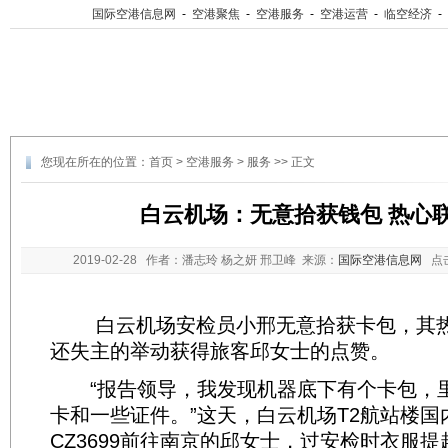
国际空港信息网
-
空港聚焦
-
空港服务
-
空港运营
-
临空经济
-
您现在所在的位置：
首页
>
空港服务
>
服务
>> 正文
白云机场：无意拾获钱包 热心
2019-02-28
作者：潘志玲 杨之妍 邢卫峰 来源：
国际空港信息网
点
白云机场安检员小邢无意拾获卡包，其热
还失主的举动获得旅客邱女士的点赞。
“报告领导，我发现机器底下有个卡包，
卡和一些证件。”这天，白云机场T2航站楼
CZ3699前往南京的邱女士，过安检时衣服