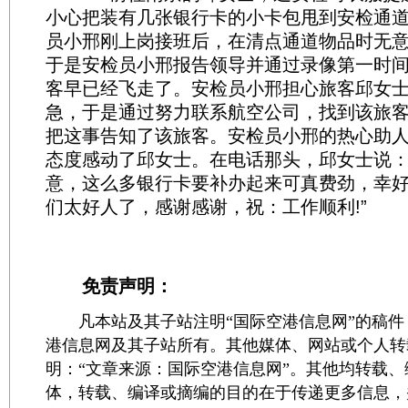
小心把装有几张银行卡的小卡包甩到安检通
员小邢刚上岗接班后，在清点通道物品时无
于是安检员小邢报告领导并通过录像第一时
客早已经飞走了。安检员小邢担心旅客邱女
急，于是通过努力联系航空公司，找到该旅
把这事告知了该旅客。安检员小邢的热心助
态度感动了邱女士。在电话那头，邱女士说：
意，这么多银行卡要补办起来可真费劲，幸
们太好人了，感谢感谢，祝：工作顺利!”
免责声明：
凡本站及其子站注明“国际空港信息网”的稿件
港信息网及其子站所有。其他媒体、网站或个人转
明：“文章来源：国际空港信息网”。其他均转载
体，转载、编译或摘编的目的在于传递更多信息，