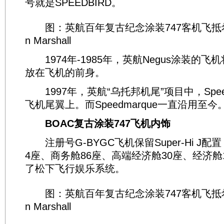
号就是SPEEDBIRD。
图：英航百年复古纪念涂装747客机飞抵希思
n Marshall
1974年-1985年，英航Negus涂装的飞机将S
放在飞机的前身。
1997年，英航“乌托邦机尾”项目中，Speed
飞机尾翼上。而Speedmarque一直沿用至今
BOAC复古涂装747飞机内饰
注册号G-BYGC飞机保留Super-Hi J配
4座、商务舱86座、高端经济舱30座、经济舱
了松下飞行娱乐系统。
图：英航百年复古纪念涂装747客机飞抵希思
n Marshall