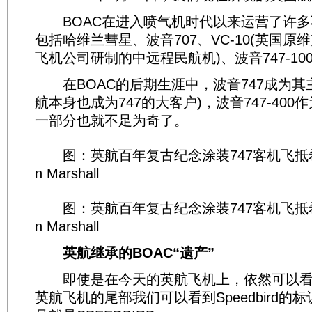
BOAC在进入喷气机时代以来运营了许多
包括哈维兰彗星、波音707、VC-10(英国原
飞机公司研制的中远程民航机)、波音747-10
在BOAC的后期生涯中，波音747成为其
航本身也成为747的大客户)，波音747-40
一部分也就不足为奇了。
图：英航百年复古纪念涂装747客机飞抵希思
n Marshall
图：英航百年复古纪念涂装747客机飞抵希思
n Marshall
英航继承的BOAC“遗产”
即使是在今天的英航飞机上，依然可以看到
英航飞机的尾部我们可以看到Speedbird的标