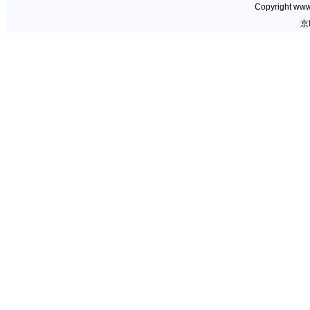
Copyright www.
京