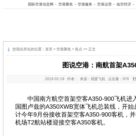
国际空港信息网
-
空港聚焦
-
空港服务
-
空港运营
-
临空经济
-
您现在所在的位置：
首页
>
空港聚焦
>
焦点
>> 正文
图说空港：南航首架A35
2019-02-19
作者： 来源：我爱飞机 点击量：
976
中国南方航空首架空客A350-900飞机进
国图卢兹的A350XWB宽体飞机总装线，开
计今年9月份接收首架空客A350-900客机
机场T2航站楼迎接空客A350客机。