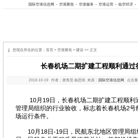
国际空港信息网
-
空港聚焦
-
空港服务
-
空港运营
-
临空经济
-
您现在所在的位置：
首页
>
空港聚焦
>
建设
>> 正文
长春机场二期扩建工程顺利通过
2018-10-19
作者：唐青昆 杨思雨 来源：
国际空港信息网
点击量
10月19日，长春机场二期扩建工程顺利
管理局组织的行业验收，标志着长春机场2号
场运行条件。
10月18日-19日，民航东北地区管理局