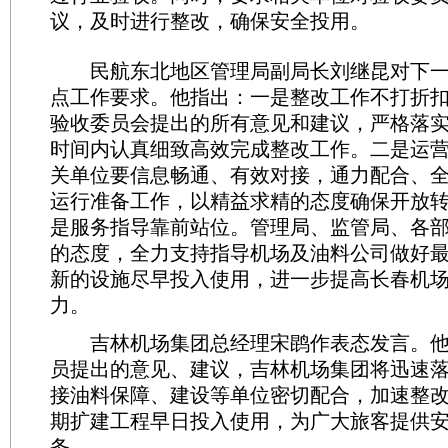
议，及时进行整改，确保安全投用。
民航东北地区管理局副局长刘继昆对下一
点工作要求。他指出：一是整改工作不打折
验收委员会提出的所有意见和建议，严格落
时间内认真细致高效完成整改工作。二是运
关单位要信息畅通、有效对接，通力配合、
运行准备工作，以精益求精的态度确保开放
是服务指导靠前站位。管理局、监管局、各
的态度，全力支持指导机场及油料公司做好
新的设施尽早投入使用，进一步提高长春机
力。
吉林机场集团总经理宋鹍作表态发言。他
员提出的意见、建议，吉林机场集团将迅速
接油料保障、建设等单位密切配合，加速整
期扩建工程早日投入使用，为广大旅客提供
务。