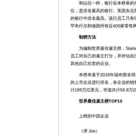
和以往一样，银行在本榜单的代表性最
位，是排名最高的银行。美国东北部地区银
的银行中排名最高。该行员工只有5
罕布什尔和缅因州有近400家零售
制榜方法
为编制世界最佳雇主榜，Stati
员工对自己的雇主打分，并评估自
其他自己欣赏的企业。
本榜单基于2018年福布斯全球企
的上市企业进行排名，各企业的销售
计189万亿美元，市值共计56.8万
世界最佳雇主榜TOP10
上榜的中国企业
（译 Joe）