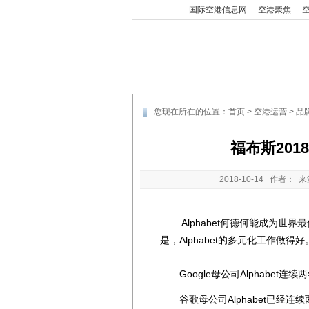
国际空港信息网
-
空港聚焦
-
您现在所在的位置：
首页
>
空港运营
>
品
福布斯20
2018-10-14
作者： 来
Alphabet何德何能成为世界
是，Alphabet的多元化工作做得好
Google母公司Alphabet
谷歌母公司Alphabet已经连续两年登顶