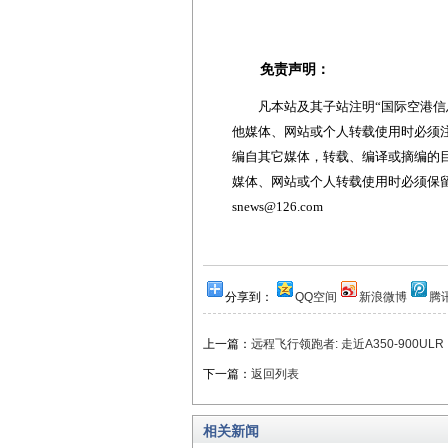
免责声明：
凡本站及其子站注明“国际空港信息
他媒体、网站或个人转载使用时必须注
编自其它媒体，转载、编译或摘编的
媒体、网站或个人转载使用时必须保留本
snews@126.com
分享到：
QQ空间
新浪微博
腾
上一篇：
远程飞行领跑者: 走近A350-900ULR
下一篇：
返回列表
相关新闻