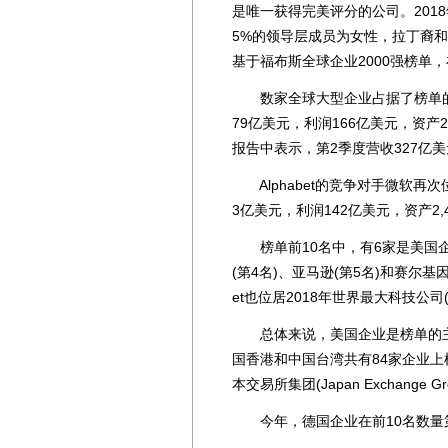
是唯一获得完美评分的公司。201
5%的领导层成员为女性，拉丁裔
基于福布斯全球企业2000强榜单
数家全球大型企业占据了榜单的前列
79亿美元，利润166亿美元，资产2
报告中表示，第2季度营收327亿美
Alphabet的竞争对手微软再次
3亿美元，利润142亿美元，资产2,
榜单前10名中，有6家是美国企业。
(第4名)、亚马逊(第5名)和赛尔基因(Ce
et也位居2018年世界最大科技公司(Worl
总体来说，美国企业是榜单的主角
国香港和中国台湾共有84家企业上榜，
本交易所集团(Japan Exchang
今年，德国企业在前10名数量第