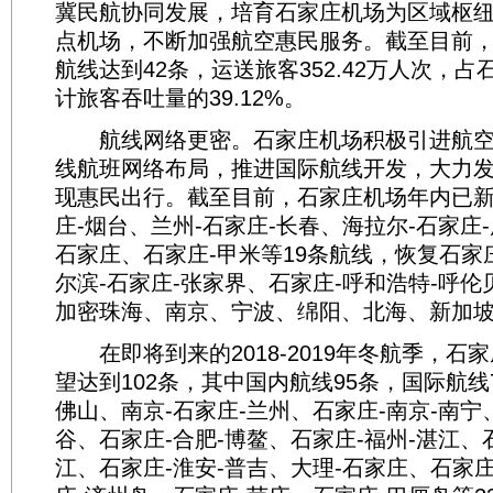
冀民航协同发展，培育石家庄机场为区域枢
点机场，不断加强航空惠民服务。截至目前
航线达到42条，运送旅客352.42万人次，
计旅客吞吐量的39.12%。
航线网络更密。石家庄机场积极引进航空
线航班网络布局，推进国际航线开发，大力
现惠民出行。截至目前，石家庄机场年内已新
庄-烟台、兰州-石家庄-长春、海拉尔-石家庄-
石家庄、石家庄-甲米等19条航线，恢复石家
尔滨-石家庄-张家界、石家庄-呼和浩特-呼伦
加密珠海、南京、宁波、绵阳、北海、新加
在即将到来的2018-2019年冬航季，石
望达到102条，其中国内航线95条，国际航线
佛山、南京-石家庄-兰州、石家庄-南京-南宁
谷、石家庄-合肥-博鳌、石家庄-福州-湛江、
江、石家庄-淮安-普吉、大理-石家庄、石家庄