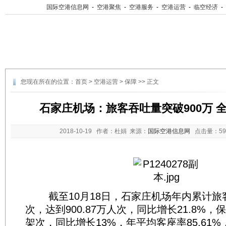
国际空港信息网
-
空港聚焦
-
空港服务
-
空港运营
-
临空经济
-
您现在所在的位置：
首页
>
空港运营
>
保障
>> 正文
石家庄机场：旅客吞吐量突破900万 
2018-10-19
作者：杜娟 来源：
国际空港信息网
点击量：
5
截至10月18日，石家庄机场年内累计旅客
次，达到900.87万人次，同比增长21.8%，保
架次，同比增长13%，年平均客座率85.61%，