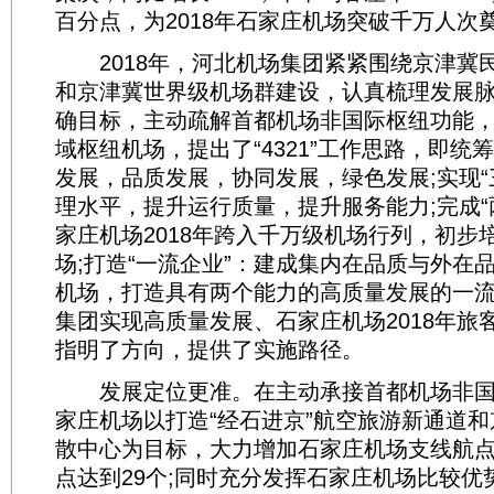
百分点，为2018年石家庄机场突破千万人次
2018年，河北机场集团紧紧围绕京津冀
和京津冀世界级机场群建设，认真梳理发展
确目标，主动疏解首都机场非国际枢纽功能
域枢纽机场，提出了“4321”工作思路，即统筹
发展，品质发展，协同发展，绿色发展;实现“
理水平，提升运行质量，提升服务能力;完成“
家庄机场2018年跨入千万级机场行列，初步
场;打造“一流企业”：建成集内在品质与外在
机场，打造具有两个能力的高质量发展的一
集团实现高质量发展、石家庄机场2018年旅
指明了方向，提供了实施路径。
发展定位更准。在主动承接首都机场非国
家庄机场以打造“经石进京”航空旅游新通道
散中心为目标，大力增加石家庄机场支线航
点达到29个;同时充分发挥石家庄机场比较优