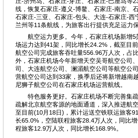
庄-济州岛、石家庄-芽庄、石家庄-巴厘岛等2
线，恢复石家庄-遵义-博鳌、石家庄-南京、石
石家庄-三亚、石家庄-包头、大连-石家庄-西
兰州等11条航线，为旅客出行提供充足运力
航空运力更多。今年，石家庄机场新增5
场运力达到41架，同比增长24.2%，截至目前(
航空公司完成旅客吞吐量556.96万人次，占比
外，石家庄机场今年新增天空吴哥航空公司
司、大连航空公司、澜湄航空公司等航空公
营航空公司达到33家，换季后还将新增越南
尼狮子航空公司在石家庄机场运营航线。
特色服务更好。石家庄机场不断完善集疏
疏解北京航空客源的地面通道，深入推进航
至目前(10月18日)，累计运送空铁联运旅客9
长65.0%，空陆联程旅客28.4万人次，同比增
程旅客12.9万人次，同比增长168.9%。