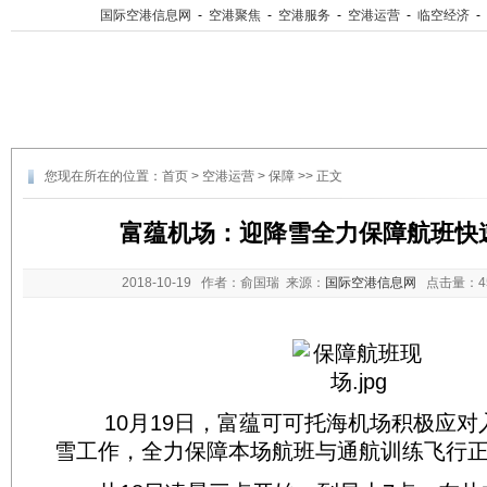
国际空港信息网
-
空港聚焦
-
空港服务
-
空港运营
-
临空经济
-
您现在所在的位置：
首页
>
空港运营
>
保障
>> 正文
富蕴机场：迎降雪全力保障航班快
2018-10-19
作者：俞国瑞 来源：
国际空港信息网
点击量：
10月19日，富蕴可可托海机场积极应对
雪工作，全力保障本场航班与通航训练飞行