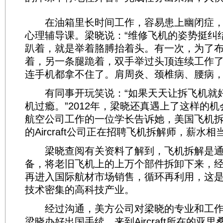
在油箱里长时间工作，容易患上幽闭症，
心理辅导课。梁晓说：“维修飞机的姿势挺纠
趴着，就是举着胳膊抬着头。有一次，为了
着，另一条腿跪着，双手举过头顶连续工作了
连手机都拿不住了。肩周炎、颈椎病、腰病，
有同事开玩笑说：“如果天天让拆飞机就
机过瘾。”2012年，梁晓还真遇上了这样的
航空公司工作的一位学长告诉她，美国飞机拆
的Aircraft公司正在招聘飞机拆解师，薪水相
梁晓查阅有关资料了解到，飞机拆解是通
备，将老旧飞机上的上万个部件拆卸下来，
再进入国际航材市场销售，循环再利用，这
技术密集的高科技产业。
经过沟通，美方公司对梁晓的专业和工作
梁晓办好出国手续，来到Aircraft所在的亚