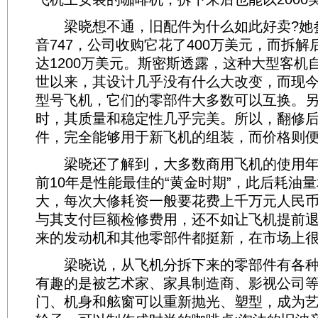
梁晓想不通，旧配件为什么如此好卖?她
音747，公司收购它花了400万美元，而拆
达1200万美元。斯密斯透露，这种大型客机
世以来，其设计几乎没有什么大改变，而现
型号飞机，它们的零部件大多数可以互换。
时，其质量和稳定性几乎完美。所以，翻修
件，完全能够用于新飞机的组装，而价格则
梁晓还了解到，大多数商用飞机的使用年限
前10年是性能最佳的“黄金时期”，此后耗油
大，每次大修耗资一般要花费上千万元人民
与其支付巨额检修费用，还不如让飞机提前
来的发动机和其他零部件都挺新，在市场上
梁晓说，从飞机分拆下来的零部件有各种“
有趣的是被艺术家、家具制造商、影视公司
门、机身和舷窗可以重新抛光、塑型，成为艺