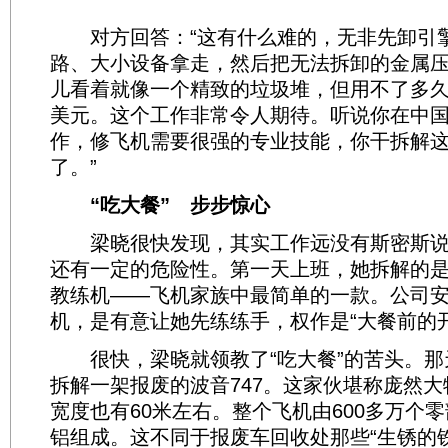
对方回答：“这有什么难的，无非先卸引
路、大小设备拿走，然后把无法拆卸的金属
儿看着就像一个精致的垃圾堆，但用不了多
美元。这个工作非常令人期待。听说你在中
作，修飞机需要很强的专业技能，你干拆解
了。”
“吃大餐” 步步惊心
梁晓很快发现，其实工作远没有斯密斯说
还有一定的危险性。第一天上班，她拆解的是一
教练机――飞机家族中最简单的一款。公司
机，是有意让她先练练手，权作是“大餐前的
很快，梁晓就领教了“吃大餐”的苦头。那
拆解一架报废的波音747。这家伙堪称庞然大
宽度也有60米左右。整个飞机由600多万个零
铝组成。这不同于报废车回收处那些“生锈的