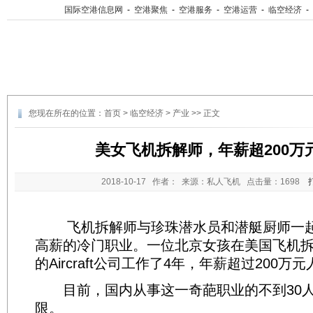
国际空港信息网
-
空港聚焦
-
空港服务
-
空港运营
-
临空经济
-
您现在所在的位置：
首页
>
临空经济
>
产业
>> 正文
美女飞机拆解师，年薪超200万
2018-10-17
作者： 来源：私人飞机 点击量：
1698
飞机拆解师与珍珠潜水员和潜艇厨师一起
高薪的冷门职业。一位北京女孩在美国飞机拆
的Aircraft公司工作了4年，年薪超过200万
目前，国内从事这一奇葩职业的不到30人，
限。