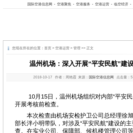
国际空港信息网
-
空港聚焦
-
空港服务
-
空港运营
-
临空经济
-
您现在所在的位置：
首页
>
空港运营
>
管理
>> 正文
温州机场：深入开展“平安民航”建
2018-10-17
作者：周艳霞 来源：
国际空港信息网
点击量：
10月15日，温州机场组织对内部“平安民
开展考核前检查。
本次检查由机场安检护卫公司总经理徐旭
部长泮小明带队，对涉及“平安民航”建设的
查。在实业公司、保障部、候机楼管理公司