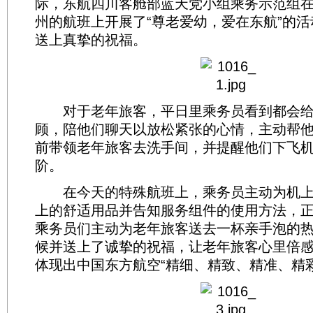
际，东航四川客舱部蓝天党小组乘务示范组在M
州的航班上开展了“尊老爱幼，爱在东航”的
送上真挚的祝福。
对于老年旅客，平日里乘务员看到都会给
顾，陪他们聊天以放松紧张的心情，主动帮
前带领老年旅客去洗手间，并提醒他们下飞
阶。
在今天的特殊航班上，乘务员主动为机上
上的舒适用品并告知服务组件的使用方法，
乘务员们主动为老年旅客送去一杯亲手泡的
候并送上了诚挚的祝福，让老年旅客心里倍
体现出中国东方航空“精细、精致、精准、精