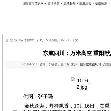
国际空港信息网
-
空港聚焦
-
空港服务
-
空港运营
-
临空经济
-
您现在所在的位置：
首页
>
空港聚焦
>
航企
>> 正文
东航四川：万米高空 重阳献
2018-10-16
作者：郭蓓蕾、张丁月 来源：
国际空港信息网
点击
供图：张子璐
金秋送爽，丹桂飘香，10月16日，在重