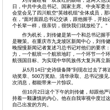
刘传健瞪着一双发红的眼睛，这两天他没休
日，中共中央总书记、国家主席、中央军委
会堂会见了四川航空“英雄机组”全体成员，
在，“面对面跟总书记交谈，跟他握手，开始
个长辈一样，很亲切，很快我们就放松了。”
作为机长，刘传健是第一个和总书记握手
是鞭策。在重庆市九龙坡区新闻中心，刘传
晚报慢新闻记者复述习总书记对他们的要求：
力，一个航班一个航班地盯，一个环节一个
航强国目标、为实现中华民族伟大复兴再立新
从5月14日“史诗级备降”到现在过去了将
动奖章、500万奖励、清华录取、总书记接
次消息，都能带来一片惊叹。
但10月2日这个下午的刘传健，却跟他严
持着一颗谦慎的内心。他在自我审视中度过
自己出发的方向。