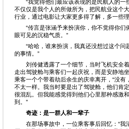
“我觉得他们最应该表现的是民航人的一
不仅仅是我个人的所做所为，把民航业这个
行业，通过电影让大家更多得了解，多一些理
“传言是张涵予来扮演你，你不觉得你们俩
眼可见的沉稳气质。”
“哈哈，谁来扮演，我真还没想过这个问
的事情。”
刘传健透露了一个细节，当时飞机安全着
走出驾驶舱与乘客们一起庆祝，而是安静地
乘客一个个带着劫后余生的庆幸离开，“没有
不太一样。我当时要是出了驾驶舱，他们肯
很混乱。但我能感觉得到他们心里那种感激
到。”
奇迹：是一群人和一辈子
在那场事故中，一位乘客事后回忆：“我