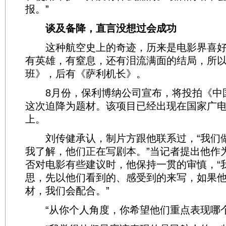
报。”
谈及备降，直言没想过会成功
这种航空史上的奇迹，历来是电影界喜好
有英雄，有窒息，还有泪流满面的结局，所
班》，后有《萨利机长》。
8月份，保利博纳公司宣布，将投拍《中
这次迫降为题材。该项目已经出现在国家广
上。
刘传健承认，制片方跟他联系过，“我们
我了解，他们正在写剧本。”当记者提出他作
否对电影有些建议时，他保持一贯的审慎，“
思，先以他们看到的、感受到的来写，如果
材，我们会配合。”
“从你个人角度，你希望他们重点表现哪个