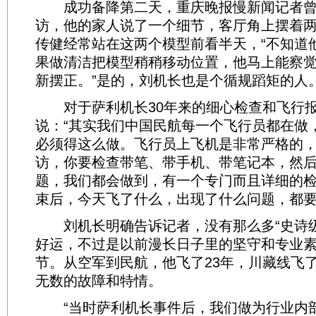
成功备降第二天，重庆晚报慢新闻记者曾
访，他的家人说了一个细节，客厅角上摆着
传健经常站在这两个模型前看半天，“不知道
果做清洁把模型稍稍移动位置，他马上能察
新摆正。”是的，刘机长也是个循规蹈矩的人
对于萨利机长30年来的细心检查和飞行报
说：“其实我们中国民航每一个飞行员都在做
必须得这么做。飞行员上飞机是非常严格的
访，你要检查带笔、带手机、带笔记本，然
题，我们都会做到，有一个专门而且详细的
束后，今天飞了什么，出现了什么问题，都要
刘机长明确告诉记者，没有那么多“史诗级
好运，不过是以前漫长日子里的坚守和专业
节。从空军到民航，他飞了23年，川藏线飞了
无数的故障和特情。
“当时萨利机长事件后，我们做为行业内