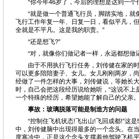
“你今年46岁了，今后的理想是达到一个什
“就是做一个普通飞行员，脚踏实地，就
飞行工作年复一年、日复一日，看似平凡，
全就是不平凡。这是我的职责。”
“还是想飞?”
“对，就像你们做记者一样，永远都想做记
由于不用执行飞行任务，刘传健在家的时
可以更多陪陪妻子、女儿。女儿刚刚两岁，
经做了一件怎样的大事，刘传健说，等她长
时，自己会把这段经历说给她听，“这说不上
一个特殊的经历，希望她能了解自己的父亲。
事故：玻璃脱落可能是制造方的问题
“控制住飞机状态!飞出山!飞回成都!”这是
中，刘传健脑中出现得最多的一个念头。在
度寒冷中，正是这个念头支撑着他驾驶飞机