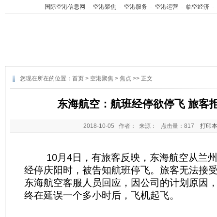
国际空港信息网
-
空港聚焦
-
空港服务
-
空港运营
-
临空经济
-
您现在所在的位置：
首页
>
空港聚焦
>
焦点
>> 正文
东海航空：航班经停欲停飞 旅客
2018-10-05
作者： 来源： 点击量：
817
打印
10月4日，有旅客反映，东海航空从兰州
经停庆阳时，被告知航班停飞。旅客无法接
东海航空客服人员回应，因公司的计划原因
终在延误一个多小时后，飞机起飞。