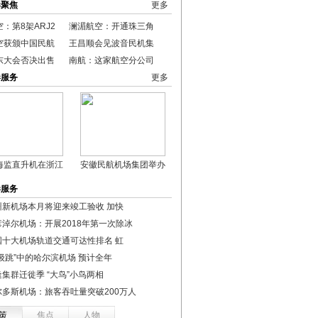
港聚焦
更多
：第8架ARJ2
澜湄航空：开通珠三角
空获颁中国民航
王昌顺会见波音民机集
东大会否决出售
南航：这家航空分公司
港服务
更多
海监直升机在浙江
安徽民航机场集团举办
港服务
州新机场本月将迎来竣工验收 加快
彦淖尔机场：开展2018年第一次除冰
国十大机场轨道交通可达性排名 虹
三级跳”中的哈尔滨机场 预计全年
集群迁徙季 “大鸟”小鸟两相
尔多斯机场：旅客吞吐量突破200万人
策
焦点
人物