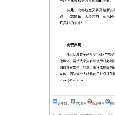
一路的成长和努力实现新的突破。
从此，成都航空又将开始新的征
遇，斗志昂扬，大步向前，意气风
烂美好的未来!
免责声明：
凡本站及其子站注明“国际空港信息
他媒体、网站或个人转载使用时必须注
编自其它媒体，转载、编译或摘编的
媒体、网站或个人转载使用时必须保留本
snews@126.com
分享到：
QQ空间
新浪微博
腾