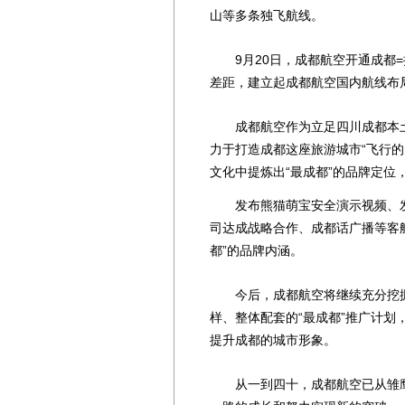
山等多条独飞航线。
9月20日，成都航空开通成都=
差距，建立起成都航空国内航线布
成都航空作为立足四川成都本土的
力于打造成都这座旅游城市“飞行
文化中提炼出“最成都”的品牌定
发布熊猫萌宝安全演示视频、发布
司达成战略合作、成都话广播等客
都”的品牌内涵。
今后，成都航空将继续充分挖掘
样、整体配套的“最成都”推广计
提升成都的城市形象。
从一到四十，成都航空已从雏鹰