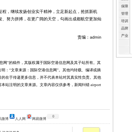
保障
程，继续发扬创业实干精神，立足新起点，抢抓新机
管理
发、努力拼搏，在更广阔的天空，勾画出成都航空更加灿
培训
品牌
产业
责编：admin
网”的稿件，其版权属于国际空港信息网及其子站所有。其
明：“文章来源：国际空港信息网”。其他均转载、编译或摘
目的在于传递更多信息，并不代表本站对其真实性负责。其他
站注明的文章来源。文章内容仅供参考，新闻纠错 airport
0
讯微博
人人网
网易微博