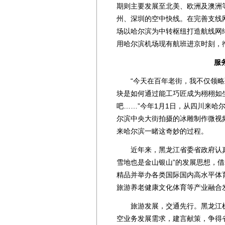
期则主要发展至北美、欧洲及澳洲
州、深圳的空中快线。在完善支线
场以哈尔滨为中转枢纽打造航线网
用哈尔滨机场现有航班进京时刻，
服务地
“今天在百年老街，我不仅领略
块是如何通过能工巧匠成为栩栩如
吧……”今年1月1日，从四川来哈
尔滨中央大街拍摄的冰雕制作微视
来哈尔滨一睹这奇妙的过程。
近年来，黑龙江省委省政府认真
雪地也是金山银山”的发展思想，
精品并举办各类国际国内高水平体
旅游养老健康文化体育等产业融合
旅游发展，交通先行。黑龙江机
空业务发展需求，建言献策，争得