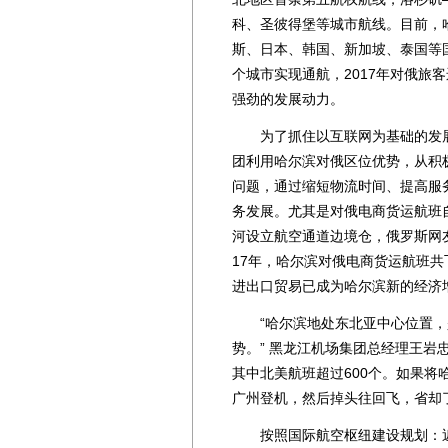
科、圣彼得堡等城市航线。目前，
斯、日本、韩国、新加坡、泰国等
个城市实现通航，2017年对俄旅
强劲的发展动力。
为了抓住以互联网为基础的发展
团利用哈尔滨对俄区位优势，从积
问题，通过缩短物流时间、提高服
务发展。尤其是对俄电商货运航班
河设立航空通道边境仓，俄罗斯网
17年，哈尔滨对俄电商货运航班共飞
进出口贸易已成为哈尔滨新的经济
“哈尔滨地处东北亚中心位置，
势。” 黑龙江机场集团总经理王岩
其中北美航班超过600个。如果
广州登机，然后掉头往回飞，省却
按照国际航空枢纽建设规划：近