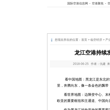
国际空港信息网
-
空港聚焦
-
您现在所在的位置：
首页
>
临空经济
>
产
龙江空港持续
2018-06-25
作者：仇建 来
看中国地图：黑龙江是东北的“东
里，奔腾向东，像一条金色的飘带
看世界地图：边陲变中心、末梢
欧亚的重要枢纽和主通道、中国向
作为黑龙江对外开放的重要窗口