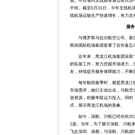
底。不仅省内支线旅客通过哈尔滨
中转。截至5月31日，今年支线机场
线机场运输生产快速增长，有力支
服务航
与俄罗斯乌拉尔航空公司、新加
斯加国际机场集团签署了合作备忘
近年来，黑龙江机场集团采取“走
的拓展工作，努力挖掘市场潜力，
友，持续提升服务保障能力，不断扩
每年航班换季时，都是黑龙江机
市场需求，她们主动出击，与航空
游资源，积极争取运力投入。同时
式，展示黑龙江机场的形象。
如今，深航、川航已经在哈尔滨机
1架。当年，为了吸引深航、川航
飞赴深圳、成都，与深航、川航就