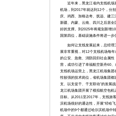
近年来，黑龙江省内支线机场迎来
机场，到2017年就达到12个，
庆、鸡西、加格达奇、抚远、建三
新疆、内蒙、云南、四川之后居全
好的支撑。到2025年将规划新增
国第四位，基础设施条件将进一步
如何让支线发展起来，总经理王
展非常重视，对12个支线机场每年
的公安、急救、消防回归社会属性
营，成功引进了幸福航空新舟60、成
支线机场运营上，黑龙江机场集团
性较强的技术岗位，省机场集团都
支、以支促干、干支联动”的发展战
龙江机场集团开展了模拟航空包机
目标。从2011至2017年，支线
滨机场很好的通达性，开展“经哈飞
机场中的9个都通过哈尔滨机场中