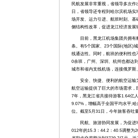
民航发展非常重视，省领导多次作
日，省领导还专程到哈尔滨机场实地
场开发、运力引进、航班时刻、基
侧结构性改革，促进龙江经济发展
目前，黑龙江机场集团共拥有航线3
条。有5个国家、23个国际(地区
线通达性。同时，航班的便利性也
0余班，广州、深圳、杭州也都达
城市和省内支线机场，连接俄罗斯
安全、快捷、便利的航空运输为
航空运输提供了巨大的市场需求，
7年，黑龙江省共接待游客1.64亿人
9.07%，增幅高于全国平均水平;
位。截至5月31日，今年旅客吞吐量达
民航、旅游协同发展，为促进地
012年的15.3：44.2：40.5调整为