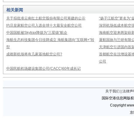
相关新闻
关于拟批准云南红土航空股份有限公司筹建的公示
“扬子江航空”更名为“
约旦皇家航空公司入选全球十大最安全航空公司
深圳机场低成本航空强
中国国航被Skytrax降级为“三星级”航企
海南航空迎来两架崭新A3
海航生态科技集团今日挂牌成立 海航集团向“互联网+”转
厦航国旅与兰研有限
型
天津航空引进国内首架E
成都新机场将有几家基地航空公司?
首都航空在沈增设基地
公司
中国民航机场建设集团公司(CACC)60年成长记
关于我们
|
法律声
国际空港信息网版权
Copyright www.
京