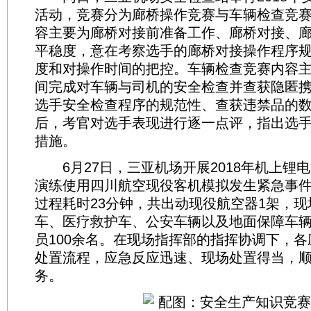
活动，竞赛分为廊桥操作竞赛与车辆检查竞
容主要为廊桥对接前准备工作、廊桥对接、
平稳度，意在考察选手的廊桥对接操作程序
度和对操作时间的把控。车辆检查竞赛内容
间完成对车辆与司机的安全检查并查获隐匿
选手安全检查程序的规范性、查获违禁品的
后，考官对选手表现进行逐一点评，指出选
措施。
6月27日，三亚机场开展2018年机上锂
演练使用四川航空现役客机模拟发生紧急事
过程耗时23分钟，共出动现役航空器1架，
车、医疗救护车、公安车辆以及地面保障车辆
员100余名。在现场指挥部的指挥协调下，
处置流程，应急反应迅速、现场处置得当，
务。