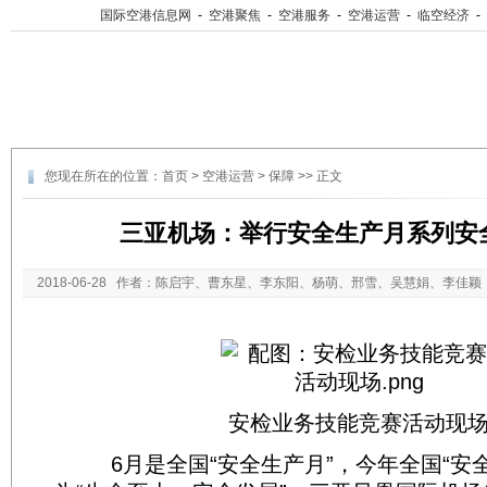
国际空港信息网
-
空港聚焦
-
空港服务
-
空港运营
-
临空经济
-
您现在所在的位置：
首页
>
空港运营
>
保障
>> 正文
三亚机场：举行安全生产月系列安
2018-06-28
作者：陈启宇、曹东星、李东阳、杨萌、邢雪、吴慧娟、李佳颖
614
打印本页
关闭
安检业务技能竞赛活动现
6月是全国“安全生产月”，今年全国“安全