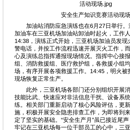
安全生产知识竞赛活动现
加油站消防应急演练也在6月27日举行。
加油车在三亚机场加油站卸油时起火，工作
14:38，演练正式开始，三亚机场加油员发
警电话，并按工作流程迅速开展灭火工作，
心及演练总指挥通报现场情况。指挥中心接
组、消防救援组、医疗救护组，各救援小组均
场，有序开展各项救援工作。14:45，明火
现场恢复正常生产。
此外，三亚机场各部门还分别组织开展消
技能比武、快速应对非法信息干扰、设备系
练。相关部门重新启动了核心风险评估，更
施，积极开展安全隐患排查工作，为即将到
定了坚实的基础。“安全生产月”虽已接近尾
牢记在三亚机场每一位干部员工的心中，三