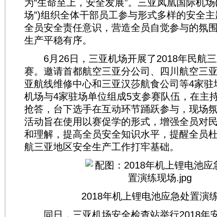
为“生命至上，安全发展”。三亚凤凰国际机场
场”)组织全体干部员工参与形式多样的安全
全员安全责任意识，营造全员自觉参与的氛
生产平稳有序。
6月26日，三亚机场开展了2018年民航
赛。邀请首都航空三亚分公司、四川航空三
亚航线维修中心和三亚汉莎航食公司等4家驻
机场与4家驻场单位组成5支参赛队伍，在主
抢答，台下选手在互动环节踊跃参与，现场
活动旨在使用以赛促学的形式，增强全员对
和理解，提高全员安全知识水平，提醒全员
航三亚地区安全生产工作打牢基础。
2018年机上锂电池应急处置演
同日，三亚机场安全检查站举行2018年