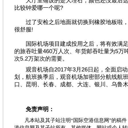
大厅里铺设的是大理石，颜色还没最后选
比较钟爱哪一个呢?
过了安检之后地面就切换到橡胶地板啦，
很舒服!
国际机场项目建成投用之后，将有效满足机
的旅吞吐量460万人次、年货邮吞吐量为5万
次5.2万架次的需要。
观音机场自2017年3月26日起，全面启
划，航班换季后，观音机场加密部分航线航
口、昆明、长春、成都、大连、银川、乌鲁
免责声明：
凡本站及其子站注明“国际空港信息网”的稿件
港信息网及其子站所有。其他媒体、网站或个人转