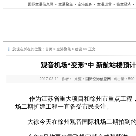
国际空港信息网
-
空港聚焦
-
空港服务
-
空港运营
-
临空经济
-
您现在所在的位置：
首页
>
空港聚焦
>
建设
>> 正文
观音机场“变形”中 新航站楼预计
2017-03-11
作者： 来源：
国际空港信息网
点击量：
59
作为江苏省重大项目和徐州市重点工程，
场二期扩建工程一直备受市民关注。
大徐今天在徐州观音国际机场二期拍到的画