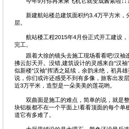
今年9月你再来乘飞机它就变成酱紫啦↓↓
新建航站楼总建筑面积约3.4万平方米，
层。
航站楼工程2015年4月份正式开工建设，
完工。
跟着大徐的镜头去施工现场看看吧!汉袖
拂云彭天开。没错,建筑设计的灵感来自“汉袖
似新楼“汉袖”挥洒之延续，余韵未绝，初具
说，你们或许还感受不到有多像，旅客出发
近3万平米，造型是一朵美美的莲花哟。
双曲面是施工的难点，简单的说，就是整
块铝板都不在一个平面上!看看顶面的每个单
道它有多难了。