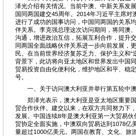
泽光介绍有关情况。当前中澳、中新关系发
国同两国建交45周年。2014年习近平主席
进行了成功的国事访问，中国同两国的关系
伴关系。李克强总理这次访问期间，将同澳
沟通，增进政治互信，拓展互利合作，提升
同两国全面战略伙伴关系进一步向前发展，
民。在当前世界经济复苏乏力、保护主义和“
背景下，此访将向亚太地区和世界发出中国
贸易投资自由化便利化，维护地区和平、稳
号。
一、关于访问澳大利亚并举行第五轮中澳
郑泽光表示，澳大利亚是亚太地区重要国
贸合作伙伴。建交以来，在双方共同努力下
发展。中国连续8年是澳大利亚第一大贸易伙伴
贸协定全面实施，中澳双向贸易达到1078亿
量超过1000亿美元。两国在教育、文化、旅