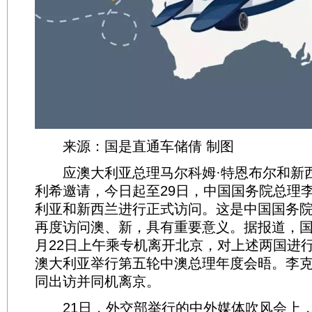
来源：国是直通车储倩 制图
应澳大利亚总理马尔科姆·特恩布尔和新西
利希邀请，今日起至29日，中国国务院总理
利亚和新西兰进行正式访问。这是中国国务院
再度访问澳、新，具有重要意义。据报道，国
月22日上午乘专机离开北京，对上述两国进
澳大利亚举行第五轮中澳总理年度会晤。李
同出访并同机离京。
21日，外交部举行的中外媒体吹风会上，