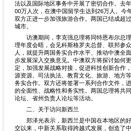
法以及国际地区事务中开展了密切合作。去年
00万人次，在澳中国留学生达到26万人。今年
双方正进一步加强旅游合作。两国已结成超过
城市。
访澳期间，李克强总理将同特恩布尔总理
理年度会晤，会见科斯格罗夫总督、联邦参
人，就提升两国务实合作水平、推动中澳全
步发展深入交换意见。中澳双方将探讨如何
定，加强发展战略对接，促进科技创新合作
源资源、司法执法、教育文化、旅游、地方
务实合作。双方还将签署一系列合作文件，
的全面性、战略性和务实性。两国总理将共
论坛、省州负责人论坛等活动。
二、关于访问新西兰
郑泽光表示，新西兰是中国在本地区的好
交以来，中新关系取得跨越式发展，创造了