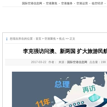
国际空港信息网
-
空港聚焦
-
空港服务
-
空港运营
-
临空经济
-
您现在所在的位置：
首页
>
空港聚焦
>
焦点
>> 正文
李克强访问澳、新两国 扩大旅游民
2017-03-22
作者： 来源：
国际空港信息网
点击量：
19