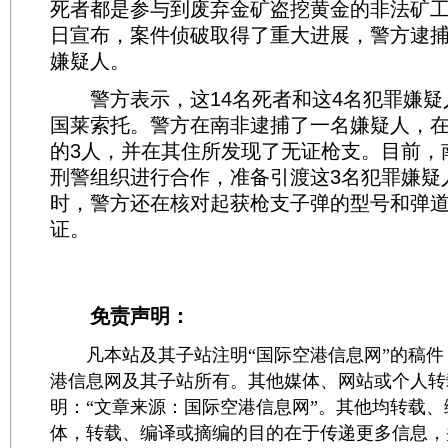
死者都是参与到废弃金矿盗挖黄金的非法矿工
日宣布，案件侦破取得了重大进展，警方逮捕
嫌疑人。
警方表示，这14名死者和这4名犯罪嫌疑
国莱索托。警方在南非逮捕了一名嫌疑人，
的3人，并在其住所发现了无证枪支。目前，
刑警组织进行合作，准备引渡这3名犯罪嫌疑
时，警方还在核对起获枪支子弹的型号和弹
证。
免责声明：
凡本站及其子站注明“国际空港信息网”的稿件
港信息网及其子站所有。其他媒体、网站或个人转
明：“文章来源：国际空港信息网”。其他均转载
体，转载、编译或摘编的目的在于传递更多信息，