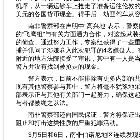
机坪，从一辆运钞车上抢走了准备运往伦敦的大
美元的各国货币现金。得手后，劫匪驾车从
南非警察部在声明中“高兴地”表示，警察
的“飞鹰组”与有关方面通力合作，对这起武
的侦查。通过努力工作，专案组获得了一些
捕并讯问了涉嫌卷入此次犯罪的4名嫌疑人。
附近的地方法院接受了审讯，其中有一人是
警方并没有找到被抢走的现金。
警方表示，目前不能排除有更多内部的共
现有其他警察参与其中，警方将毫不犹豫地
部表示正与其他有关部门一起努力，确保这
与者都被绳之以法。
南非警察部还向国民保证，警方将保证出
阻止和打击这类性质的严重犯罪活动。
3月5日和6日，南非伯诺尼地区连续发现8