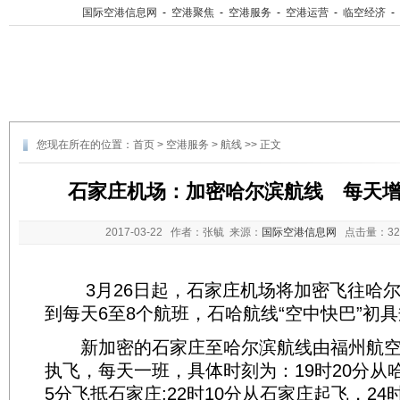
国际空港信息网
-
空港聚焦
-
空港服务
-
空港运营
-
临空经济
-
您现在所在的位置：
首页
>
空港服务
>
航线
>> 正文
石家庄机场：加密哈尔滨航线 每天增
2017-03-22
作者：张毓 来源：
国际空港信息网
点击量：
3
3月26日起，石家庄机场将加密飞往哈尔
到每天6至8个航班，石哈航线“空中快巴”初
新加密的石家庄至哈尔滨航线由福州航空公司
执飞，每天一班，具体时刻为：19时20分从哈
5分飞抵石家庄;22时10分从石家庄起飞，24