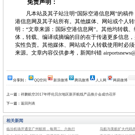
免责声明：
凡本站及其子站注明“国际空港信息网”的稿件
港信息网及其子站所有。其他媒体、网站或个人转
明：“文章来源：国际空港信息网”。其他均转载
体，转载、编译或摘编的目的在于传递更多信息，
实性负责。其他媒体、网站或个人转载使用时必须
来源。文章内容仅供参考，新闻纠错 airportsnews@1
分享到：
QQ空间
新浪微博
腾讯微博
人人网
网易微博
上一篇：
祥鹏航空2017年呼伦贝尔地区新开航线产品推介会成功召开
下一篇：
返回列表
相关新闻
临汾机场开通至广州航班，每周二、六执行
马航与美航扩大代码