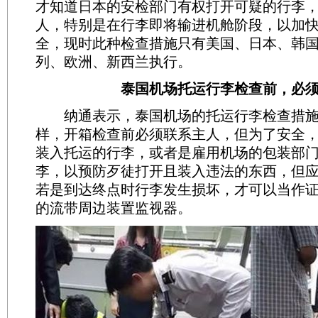
才知道日本的安检部门有权打开可疑的行李
人，特别是在行李即将输进机舱阶段，以加
全，现时此种检查措施只有美国、日本、韩
列、欧洲、新西兰执行。
泰国机场托运行李检查前，必须
纳通表示，泰国机场的托运行李检查措施
样，开箱检查前必须联系主人，但为了安全
装入托运的行李，或者是雇用机场的包装部
李，以预防歹徒打开且装入违法的东西，但
若是到达终点时行李发生损坏，才可以当作
的流带周边装置监视器。