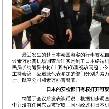
最近发生的赴日本泰国游客的行李被私自
过素万那普机场调查后证实是到了日本终端
民局长纳通警中将(上图右)仍重视该问题，
主持会议，应邀派代表参加的部门分别为素
厅、航空公司和素万那普警署。
日本的安检部门有权打开可疑
纳通于会议后发表谈话说，根据初步调查
李并没有任何东西被窃取，同时经过和日本