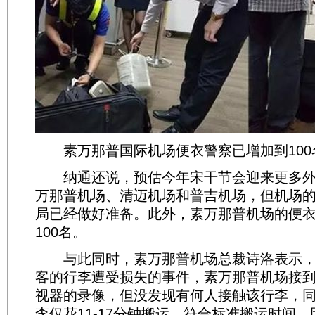
素万那普国际机场便衣警察已增加到100
纳通还说，预估今年宋干节会迎来更多外
万那普机场、清迈机场和普吉机场，但机场
局已经做好准备。此外，素万那普机场的便
100名。
与此同时，素万那普机场总裁诗洛表示，
客的行李遭受损失的事件，素万那普机场接
视器的录像，但没发现有何人接触该行李，同
李仅花11-17分钟搬运，符合标准搬运时间