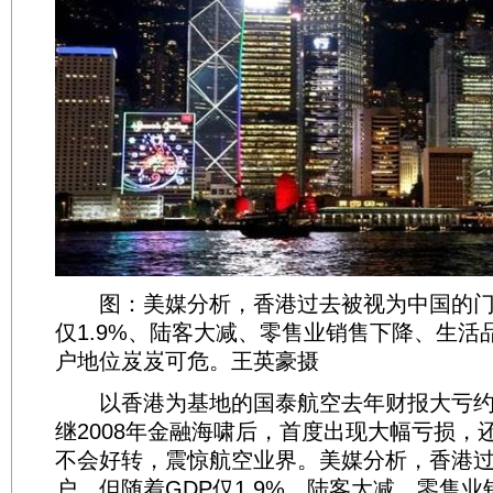
图：美媒分析，香港过去被视为中国的门户
仅1.9%、陆客大减、零售业销售下降、生活
户地位岌岌可危。王英豪摄
以香港为基地的国泰航空去年财报大亏约5
继2008年金融海啸后，首度出现大幅亏损，
不会好转，震惊航空业界。美媒分析，香港
户，但随着GDP仅1.9%、陆客大减、零售