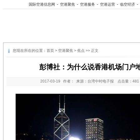
国际空港信息网
-
空港聚焦
-
空港服务
-
空港运营
-
临空经济
-
您现在所在的位置：
首页
>
空港聚焦
>
焦点
>> 正文
彭博社：为什么说香港机场门户
2017-03-19
作者： 来源：台湾中时电子报 点击量：
48