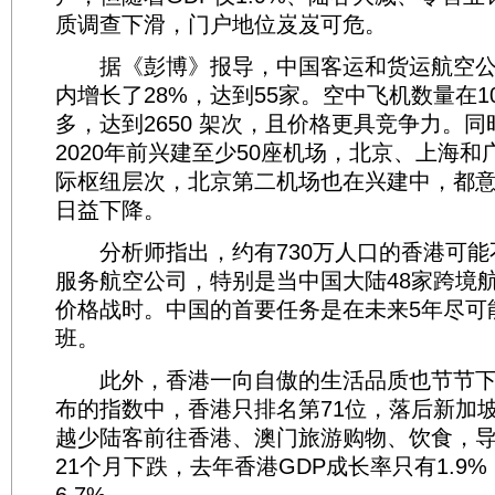
质调查下滑，门户地位岌岌可危。
据《彭博》报导，中国客运和货运航空公
内增长了28%，达到55家。空中飞机数量在1
多，达到2650 架次，且价格更具竞争力。
2020年前兴建至少50座机场，北京、上海
际枢纽层次，北京第二机场也在兴建中，都
日益下降。
分析师指出，约有730万人口的香港可能
服务航空公司，特别是当中国大陆48家跨境
价格战时。中国的首要任务是在未来5年尽可
班。
此外，香港一向自傲的生活品质也节节下滑，
布的指数中，香港只排名第71位，落后新加坡
越少陆客前往香港、澳门旅游购物、饮食，
21个月下跌，去年香港GDP成长率只有1.9