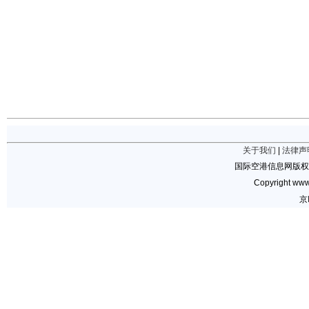
关于我们
|
法律声
国际空港信息网版权
Copyright www.
京