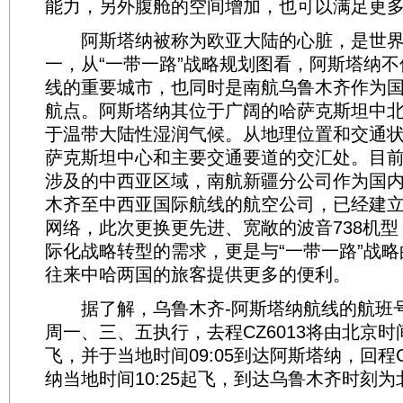
能力，另外腹舱的空间增加，也可以满足更
阿斯塔纳被称为欧亚大陆的心脏，是世界
一，从“一带一路”战略规划图看，阿斯塔纳不
线的重要城市，也同时是南航乌鲁木齐作为
航点。阿斯塔纳其位于广阔的哈萨克斯坦中
于温带大陆性湿润气候。从地理位置和交通
萨克斯坦中心和主要交通要道的交汇处。目前
涉及的中西亚区域，南航新疆分公司作为国
木齐至中西亚国际航线的航空公司，已经建
网络，此次更换更先进、宽敞的波音738机
际化战略转型的需求，更是与“一带一路”战
往来中哈两国的旅客提供更多的便利。
据了解，乌鲁木齐-阿斯塔纳航线的航班号为C
周一、三、五执行，去程CZ6013将由北京时间
飞，并于当地时间09:05到达阿斯塔纳，回程C
纳当地时间10:25起飞，到达乌鲁木齐时刻为北