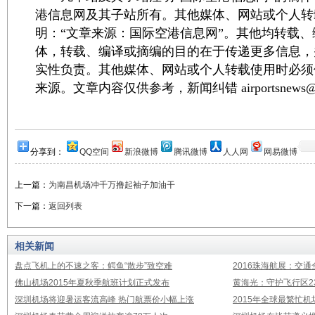
港信息网及其子站所有。其他媒体、网站或个人转
明：“文章来源：国际空港信息网”。其他均转载
体，转载、编译或摘编的目的在于传递更多信息，
实性负责。其他媒体、网站或个人转载使用时必须
来源。文章内容仅供参考，新闻纠错 airportsnews@1
分享到：
QQ空间
新浪微博
腾讯微博
人人网
网易微博
上一篇：
为南昌机场冲千万撸起袖子加油干
下一篇：
返回列表
相关新闻
盘点飞机上的不速之客：鳄鱼“散步”致空难
2016珠海航展：交通
佛山机场2015年夏秋季航班计划正式发布
黄海光：守护飞行区23
深圳机场将迎暑运客流高峰 热门航票价小幅上涨
2015年全球最繁忙