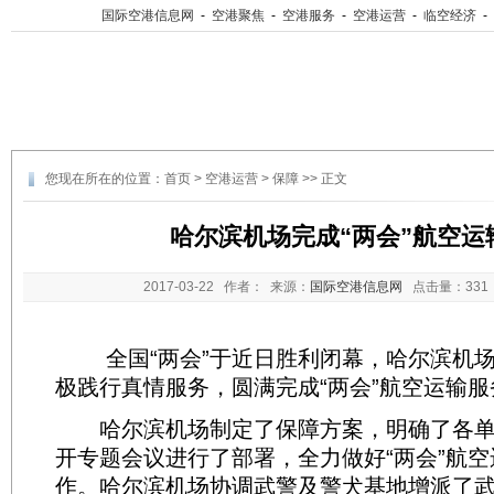
国际空港信息网
-
空港聚焦
-
空港服务
-
空港运营
-
临空经济
-
您现在所在的位置：
首页
>
空港运营
>
保障
>> 正文
哈尔滨机场完成“两会”航空运
2017-03-22
作者： 来源：
国际空港信息网
点击量：
33
全国“两会”于近日胜利闭幕，哈尔滨机场
极践行真情服务，圆满完成“两会”航空运输
哈尔滨机场制定了保障方案，明确了各单
开专题会议进行了部署，全力做好“两会”航
作。哈尔滨机场协调武警及警犬基地增派了