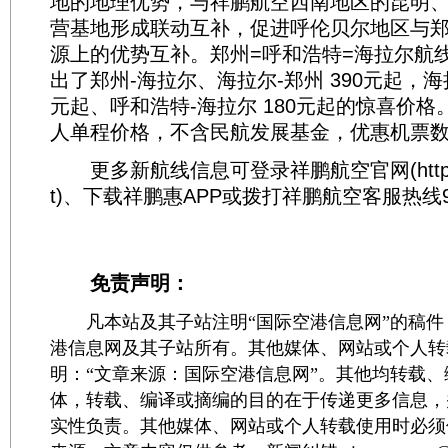
地的地理优势，与祥鹏航空西南地区的昆明
营基地形成联动互补，促进呼伦贝尔地区与
源上的优势互补。郑州=呼和浩特=海拉尔航
出了郑州-海拉尔、海拉尔-郑州 390元起，海拉
元起、呼和浩特-海拉尔 180元起的惊喜价格
人单程价格，不含民航发展基金，优惠机票数
更多新航线信息可登录祥鹏航空官网(http://www
t)、下载祥鹏惠APP或拨打祥鹏航空客服热线9
免责声明：
凡本站及其子站注明“国际空港信息网”的稿件
港信息网及其子站所有。其他媒体、网站或个人转
明：“文章来源：国际空港信息网”。其他均转载
体，转载、编译或摘编的目的在于传递更多信息，
实性负责。其他媒体、网站或个人转载使用时必须