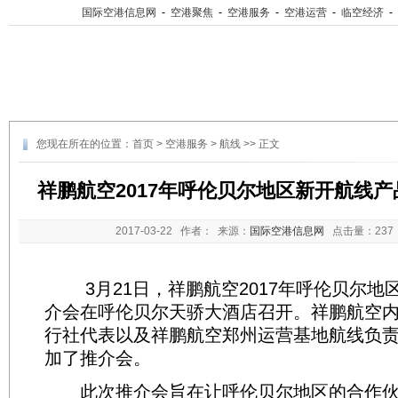
国际空港信息网
-
空港聚焦
-
空港服务
-
空港运营
-
临空经济
-
您现在所在的位置：
首页
>
空港服务
>
航线
>> 正文
祥鹏航空2017年呼伦贝尔地区新开航线
2017-03-22
作者： 来源：
国际空港信息网
点击量：
23
3月21日，祥鹏航空2017年呼伦贝尔地
介会在呼伦贝尔天骄大酒店召开。祥鹏航空
行社代表以及祥鹏航空郑州运营基地航线负
加了推介会。
此次推介会旨在让呼伦贝尔地区的合作伙