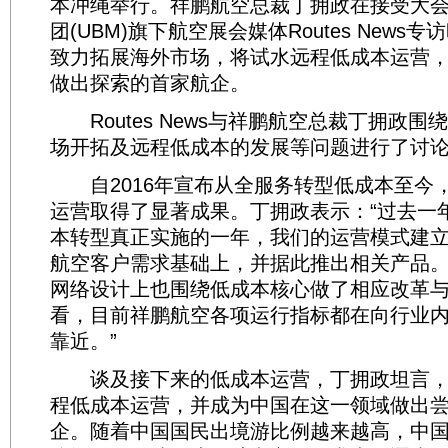
本冲绳举行。祥鹏航空总裁丁拥政在接受大
团(UBM)旗下航空展会媒体Routes News
致力拓展海外市场，将试水远程低成本运营
做出探索的首家航企。
Routes News与祥鹏航空总裁丁拥政围
场开拓及远程低成本的发展等问题进行了讨
自2016年宣布从全服务转型低成本至今
运营取得了显著成果。丁拥政表示：“过去一
本转型真正实施的一年，我们的运营模式建
航空客户需求基础上，并据此推出相关产品
网络设计上也围绕低成本核心做了相应改革
看，目前祥鹏航空各项运行指标都在向行业
靠近。”
谈及接下来的低成本运营，丁拥政坦言，
程低成本运营，并成为中国在这一领域做出
企。随着中国国民出境游比例越来越高，中