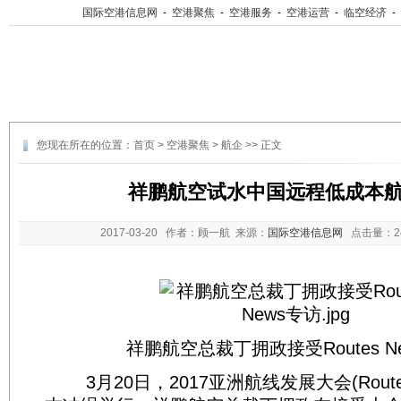
国际空港信息网
-
空港聚焦
-
空港服务
-
空港运营
-
临空经济
-
您现在所在的位置：
首页
>
空港聚焦
>
航企
>> 正文
祥鹏航空试水中国远程低成本
2017-03-20
作者：顾一航 来源：
国际空港信息网
点击量：
祥鹏航空总裁丁拥政接受Routes N
3月20日，2017亚洲航线发展大会(Routes A