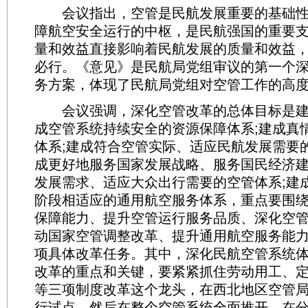
会议指出，空管是民航发展重要的基础性
障航空安全运行的中枢，是民航强国的重要
量和效益直接影响着民航发展的质量和效益
必行。《意见》是民航局党组审议的第一个
务方案，体现了民航局党组对空管工作的高
会议强调，深化空管改革的总体目标是建
成空管系统持续安全的资源保障体系;建成真
体系;建成符合空管实际、适应民航发展需要
成更好地服务国家发展战略、服务国民经济
发展需求、适应大众出行需要的空管体系;建
阶段相适应的通用航空服务体系，重点要围
保障能力、提升空管运行服务品质、深化空
动国家空管调整改革、提升通用航空服务能力
项具体改革任务。其中，深化民航空管系统
改革的重点和关键，要紧紧抓住劳动用工、
等三项制度改革这个龙头，在西北地区空管
行试点，然后在整个空管系统全面推开。在