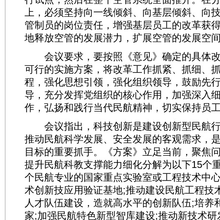
上，必须坚持向一线倾斜、向基层倾斜、向
管制员的岗位责任，增强基层员工的改革获
地释放空管的发展潜力，扩展空管的发展空
会议要求，要按照《意见》确定的具体改
可行的实施方案，将改革工作抓紧、抓细、
程，强化思想引领，强化组织领导，鼓励先
导，充分发挥党组织的核心作用，加强深入
作，弘扬和践行当代民航精神，切实保持员
会议指出，科技创新是建设创新型民航行
推动民航科学发展、安全发展的客观需求，
目标的重要抓手。《方案》立足当前，聚焦
提升民航科教支撑能力细化分解为以下15个重
个民航专业的国家重点实验室或工程技术中
术创新技应用验证基地;推动建设民航工程技
人才队伍建设，造就高水平的创新队伍;培养
家;加强民航特色新型智库建设;推动新技术