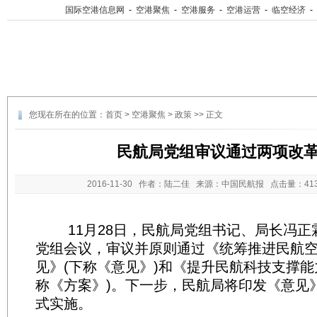
国际空港信息网
-
空港聚焦
-
空港服务
-
空港运营
-
临空经济
-
您现在所在的位置：
首页
>
空港聚焦
>
政策
>> 正文
民航局党组审议通过两项改
2016-11-30
作者：陆二佳 来源：中国民航报 点击量：
4
11月28日，民航局党组书记、局长冯正
党组会议，审议并原则通过《统筹推进民航
见》(下称《意见》)和《提升民航科技支撑能
称《方案》)。下一步，民航局将印发《意见
式实施。