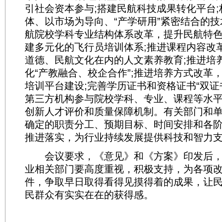
引社会资本参与;搭建民航科技成果转化平台
体、以市场为导向、“产学研用”紧密结合的技
航院校学科专业结构体系改革，提升民航特色
建多元化的飞行员培训体系;推进课程内容改
道德、民航文化在内的人文素养教育;推进培
化“产教融合、校企合作”;推进培养方式改革
培训平台建设;完善学历证书和资格证书“双证
第三方机构参与院校学科、专业、课程等水
创新人才评价和质量保障机制。有关部门和
确定的职责分工、预期目标、时间安排和各
推进落实，为行业持续发展提供科技和智力
会议要求，《意见》和《方案》印发后，
业相关部门要高度重视，积极支持，为各项
件，争取早日取得看得见摸得着的成果，让
民群众有实实在在的获得感。