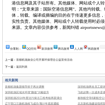
港信息网及其子站所有。其他媒体、网站或个人转
明：“文章来源：国际空港信息网”。其他均转载
体，转载、编译或摘编的目的在于传递更多信息，
实性负责。其他媒体、网站或个人转载使用时必须
来源。文章内容仅供参考，新闻纠错 airportsnews@1
分享到：
QQ空间
新浪微博
腾讯微博
人人网
网易微博
上一篇：
首都机场旅业公司开展环保理念公益宣传活动
下一篇：
返回列表
相关新闻
首都机场集团领导班子再次调整
深圳机场两名员工获评
深圳机场区域水环境“颜值”大幅提升
飞机起降一次成本是多
深圳机场2014年度治污保洁工程考核再获满分
春秋航空等6家航空公
辽宁营口兰旗机场校飞成功 预计年底前通航
北京新机场建设指挥