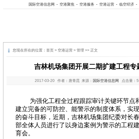
国际空港信息网
-
空港聚焦
-
空港服务
-
空港运营
-
临空经济
-
您现在所在的位置：
首页
>
空港运营
>
管理
>> 正文
吉林机场集团开展二期扩建工程专
2017-03-20
作者：唐青昆 来源：
国际空港信息网
点击量：
为强化工程全过程跟踪审计关键环节点和
建立完备的可防控、能警示的制度体系，实
的奋斗目标，近期，吉林机场集团纪委对长
部全体人员进行了以身边案例为警示的工程
育会。