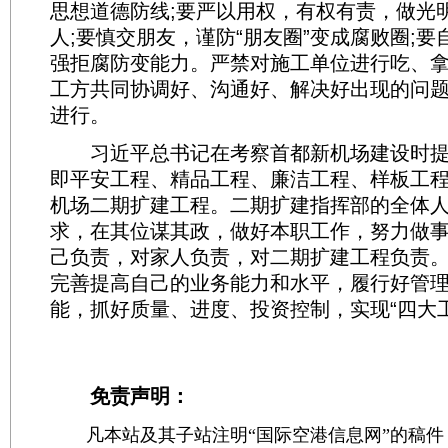
思想道德防线;要严以用权，有权有责，做光
人;要慎交朋友，谨防“朋友圈”变成腐败圈;
强拒腐防变能力。严禁对施工单位进行吃、
工方共同协调好、沟通好、解决好出现的问
进行。
习近平总书记在考察首都新机场建设时提出
即平安工程、精品工程、廉洁工程、样板工
机场二期扩建工程。二期扩建指挥部的全体
求，在其位谋其政，做好本职工作，努力做
己负责，对家人负责，对二期扩建工程负责
完善提高自己的业务能力和水平，履行好管
能，抓好质量、进度、投资控制，实现“四大
免责声明：
凡本站及其子站注明“国际空港信息网”的稿件