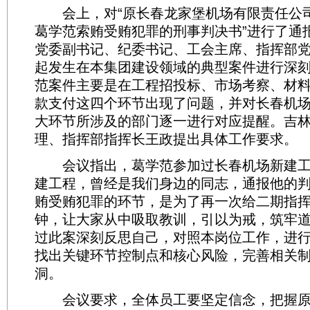
会上，对“原长春龙家堡机场有限责任公
葛学范索贿受贿犯罪的刑事判决书”进行了通
党委副书记、纪委书记、工会主席、指挥部
起发生在本集团建设领域的典型案件进行深
范案件主要是在工程招投标、市场考察、材
款支付这四个环节出现了问题，并对长春机
大环节所涉及的部门逐一进行对应提醒。吉
理、指挥部指挥长王政提出具体工作要求。
会议指出，葛学范参加过长春机场新建工
建工程，曾经是我们身边的同志，通报他的
贿受贿犯罪的环节，是为了再一次给二期指
钟，让大家从中吸取教训，引以为戒，筑牢
过此案深刻反思自己，对照本岗位工作，进
找出关键环节控制点和核心风险，完善相关
洞。
会议要求，全体员工要坚定信念，把握原