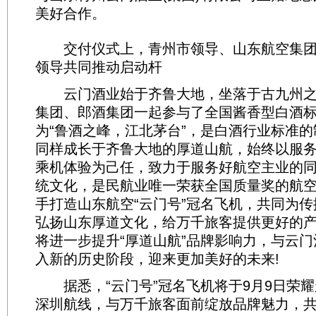
美好合作。
交付仪式上，青州市领导、山东航空集团
领导共同推动启动杆
云门酒业始于齐鲁大地，坐落于古九州之
集团、郎酒集团一起参与了全国酱香型白酒
为“鲁酒之峰，江北茅台”，是白酒行业标准
同样成长于齐鲁大地的厚道山航，始终以服
乘机体验为己任，致力于服务好航空主业的
统文化，是民航业唯一荣获全国质量奖的航
手打造山东航空“云门号”冠名飞机，共同为
弘扬山东厚道文化，给万千旅客提供更好的
将进一步提升“厚道山航”品牌影响力，与云
入新的历史阶段，迎来更加美好的未来!
据悉，“云门号”冠名飞机将于9月9日荣耀
深圳航线，与万千旅客面前绽放品牌魅力，