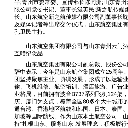
平;青州市委常委、宣传部长陈同洲;山东青州
限公司党委书记、董事长汲英民;新之航传媒
长、山东航空新之航传媒有限公司副董事长
及媒体记者等出席交付仪式，山东航空集团
孔卫民主持。
山东航空集团有限公司与山东青州云门酒业
互赠纪念品
山东航空集团有限公司副总裁、股份公司
辞中表示，今年是山东航空集团成立25周年。
团坚持聚焦主业、协调发展，形成了以运输
输、飞机维修、航空培训、酒店旅游、广告
业格局，目前拥有波音B737系列飞机124架
庆、厦门为支点，覆盖全国80多个大中城市
通台湾、香港地区航线和韩国、日本、泰国
加坡等国际航线。作为山东本土航空公司，
持“扎根山东、服务山东”发展理念，积极履