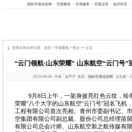
国际空港信息网
-
空港聚焦
-
空港服务
-
空港运营
-
临空经济
-
您现在所在的位置：
首页
>
空港聚焦
>
航企
>> 正文
“云门领航·山东荣耀” 山东航空“云门号
2019-09-08
作者：赵芊芊 来源：
国际空港信息网
点击量：
9月8日上午，一架身披亮红色云纹，绘有
荣耀”八个大字的山东航空“云门号”冠名飞机
工程有限公司首次亮相。青州市委副书记、市
空集团有限公司副总裁、股份公司总经理苗留
有限公司总会计师、山东航空新之航传媒有