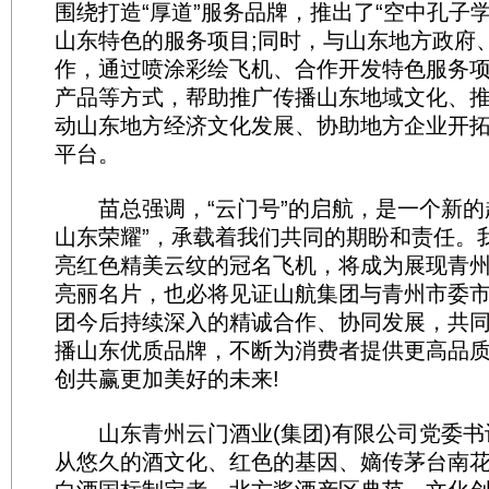
围绕打造“厚道”服务品牌，推出了“空中孔子
山东特色的服务项目;同时，与山东地方政府
作，通过喷涂彩绘飞机、合作开发特色服务
产品等方式，帮助推广传播山东地域文化、
动山东地方经济文化发展、协助地方企业开
平台。
苗总强调，“云门号”的启航，是一个新的起
山东荣耀”，承载着我们共同的期盼和责任。
亮红色精美云纹的冠名飞机，将成为展现青
亮丽名片，也必将见证山航集团与青州市委
团今后持续深入的精诚合作、协同发展，共
播山东优质品牌，不断为消费者提供更高品
创共赢更加美好的未来!
山东青州云门酒业(集团)有限公司党委书
从悠久的酒文化、红色的基因、嫡传茅台南