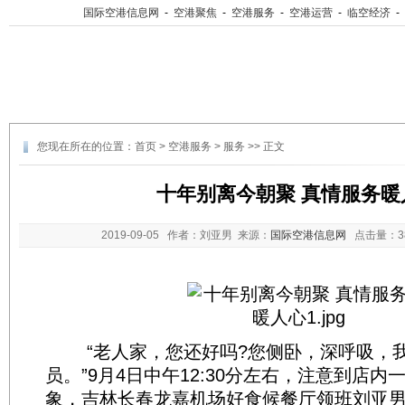
国际空港信息网
-
空港聚焦
-
空港服务
-
空港运营
-
临空经济
-
您现在所在的位置：
首页
>
空港服务
>
服务
>> 正文
十年别离今朝聚 真情服务暖
2019-09-05
作者：刘亚男 来源：
国际空港信息网
点击量：
“老人家，您还好吗?您侧卧，深呼吸，
员。”9月4日中午12:30分左右，注意到店
象，吉林长春龙嘉机场好食候餐厅领班刘亚