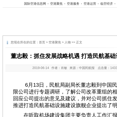
国际空港信息网
-
空港聚焦
-
空港服务
-
空港运营
-
临空经济
-
您现在所在的位置：
首页
>
空港聚焦
>
人物
>> 正文
董志毅：抓住发展战略机遇 打造民航基础
2019-06-14
作者：肖敏 来源：中国民航报 点击量：
14
6月13日，民航局副局长董志毅到中国民
限公司进行专题调研，了解公司改革重组的
回应公司提出的意见及建议，并对公司抓住
推进打造民航基础设施建设旗舰企业提出了
在听取机场建设集团主要负责人工作汇报