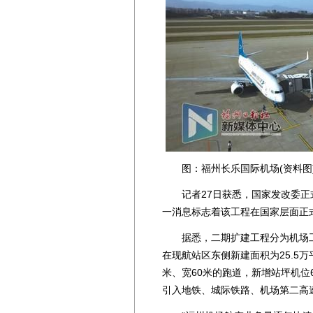
图：福州长乐国际机场(资料图)
记者27日获悉，国家发改委正
一消息标志着该工程在国家层面正
据悉，二期扩建工程分为机场工
在现航站区东侧新建面积为25.5万
米、宽60米的跑道，新增站坪机位
引入地铁、城际铁路、机场第二高速