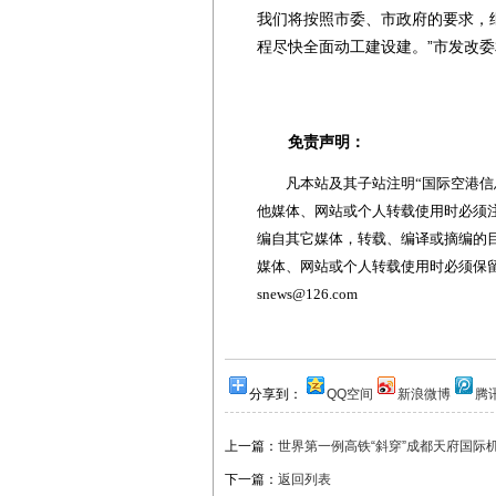
我们将按照市委、市政府的要求，
程尽快全面动工建设建。”市发改
免责声明：
凡本站及其子站注明“国际空港信息
他媒体、网站或个人转载使用时必须注
编自其它媒体，转载、编译或摘编的
媒体、网站或个人转载使用时必须保留本
snews@126.com
分享到：
QQ空间
新浪微博
腾
上一篇：
世界第一例高铁“斜穿”成都天府国际
下一篇：
返回列表