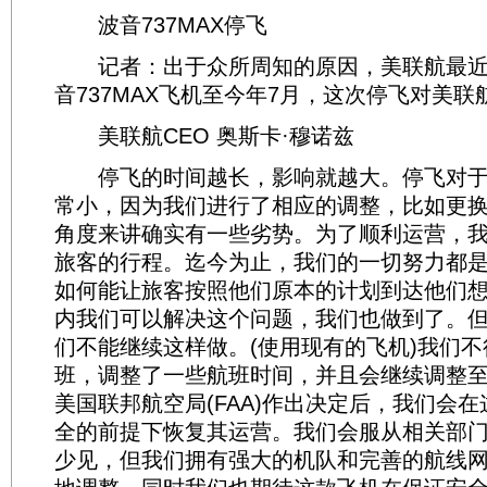
波音737MAX停飞
记者：出于众所周知的原因，美联航最近宣
音737MAX飞机至今年7月，这次停飞对美联
美联航CEO 奥斯卡·穆诺兹
停飞的时间越长，影响就越大。停飞对于
常小，因为我们进行了相应的调整，比如更
角度来讲确实有一些劣势。为了顺利运营，
旅客的行程。迄今为止，我们的一切努力都
如何能让旅客按照他们原本的计划到达他们想
内我们可以解决这个问题，我们也做到了。
们不能继续这样做。(使用现有的飞机)我们
班，调整了一些航班时间，并且会继续调整至
美国联邦航空局(FAA)作出决定后，我们会
全的前提下恢复其运营。我们会服从相关部
少见，但我们拥有强大的机队和完善的航线