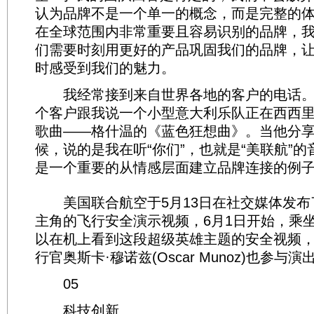
认为品牌不是一个单一的概念，而是完整的
在全球范围内非常重要且容易识别的品牌，
们需要时刻用更好的产品巩固我们的品牌，
时感受到我们的魅力。
我经常接到来自世界各地的客户的电话。
个客户跟我说一个小型意大利乐队正在西西
歌曲——格什温的《蓝色狂想曲》。当他分
候，说的是我在听“你们”，也就是“美联航”
是一个重要的从情感层面建立品牌连接的例
美国联合航空于5月13日在社交媒体发布
主角的飞行安全演示视频，6月1日开始，乘
以在机上看到这段超级英雄主题的安全视频
行官奥斯卡·穆诺兹(Oscar Munoz)也参与演
05
科技创新