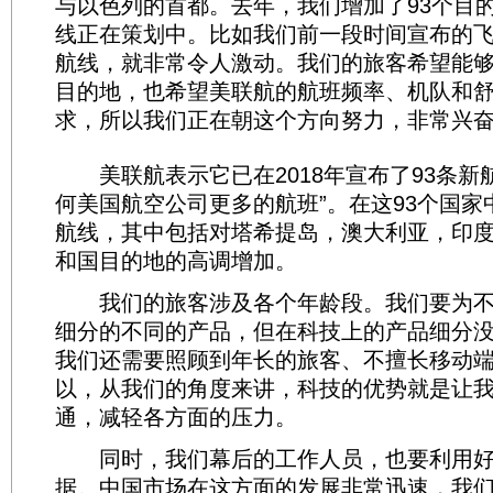
与以色列的首都。去年，我们增加了93个目
线正在策划中。比如我们前一段时间宣布的
航线，就非常令人激动。我们的旅客希望能
目的地，也希望美联航的航班频率、机队和
求，所以我们正在朝这个方向努力，非常兴
美联航表示它已在2018年宣布了93条新
何美国航空公司更多的航班”。在这93个国家
航线，其中包括对塔希提岛，澳大利亚，印
和国目的地的高调增加。
我们的旅客涉及各个年龄段。我们要为不
细分的不同的产品，但在科技上的产品细分
我们还需要照顾到年长的旅客、不擅长移动
以，从我们的角度来讲，科技的优势就是让
通，减轻各方面的压力。
同时，我们幕后的工作人员，也要利用好
据。中国市场在这方面的发展非常迅速，我