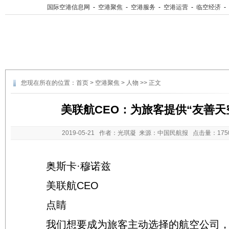
国际空港信息网
-
空港聚焦
-
空港服务
-
空港运营
-
临空经济
-
您现在所在的位置：
首页
>
空港聚焦
>
人物
>> 正文
美联航CEO：为旅客提供“友善天
2019-05-21
作者：光琪凝 来源：中国民航报 点击量：
17
奥斯卡·穆诺兹
美联航CEO
点睛
我们想要成为旅客主动选择的航空公司，