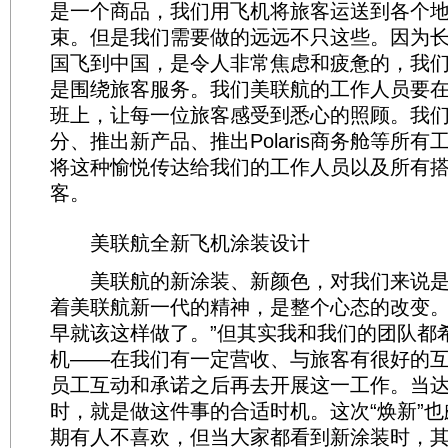
是一个商品，我们用飞机将旅客运送到各个
束。但是我们需要做的远远不只这些。因为
国飞到中国，是令人非常焦虑和疲惫的，我
是围绕旅客服务。我们美联航的工作人员要
班上，让每一位旅客感受到悉心的照顾。我
分、推出新产品、推出Polaris商务舱等所
将这种愉悦传达给我们的工作人员以及所有
客。
美联航全新飞机涂装设计
美联航的新涂装、新颜色，对我们来说是
着美联航新一代的精神，是整个心态的改变。
早就该这样做了。”但其实我和我们的团队都
机——在我们有一定营收、与旅客有很好的
员工互动和承诺之后再去开展这一工作。当
时，就是做这件事的合适时机。这次“焕新”
期有人不喜欢，但当大家都看到新涂装时，