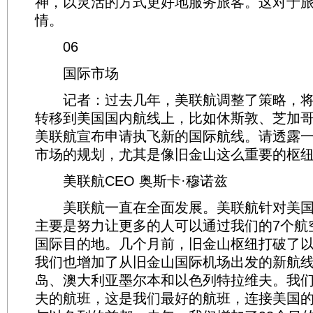
神，以灵活的方式更好地服务旅客。这对于
情。
06
国际市场
记者：过去几年，美联航调整了策略，将
转移到美国国内航线上，比如休斯敦、芝加
美联航宣布申请执飞新的国际航线。请透露
市场的规划，尤其是像旧金山这么重要的枢
美联航CEO 奥斯卡·穆诺兹
美联航一直在全面发展。美联航针对美国
主要是努力让更多的人可以通过我们的7个航
国际目的地。几个月前，旧金山枢纽打破了
我们也增加了从旧金山国际机场出发的新航
岛、澳大利亚墨尔本和以色列特拉维夫。我
夫的航班，这是我们最好的航班，连接美国的