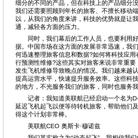
细分的不同的产品，但在科技上的产品细分
我们还需要照顾到年长的旅客、不擅长移动
以，从我们的角度来讲，科技的优势就是让
通，减轻各方面的压力。
同时，我们幕后的工作人员，也要利用好
据。中国市场在这方面的发展非常迅速，我
何迅速整理旅客信息和数据?如何将科技应用
行预测性维修?这些其实对旅客来说非常重要
发生飞机维修导致晚点的情况。我们越来越
提高运营水平，快速提升服务效率。这些科
的地方，不光服务我们的旅客，同时也服务
记者：我知道美联航已经启动一个名为D-
延迟飞机起飞以便等待转机旅客，帮助他们
得这个计划非常棒。
美联航CEO 奥斯卡·穆诺兹
我们其实称之为“动态起飞”，我相信我们