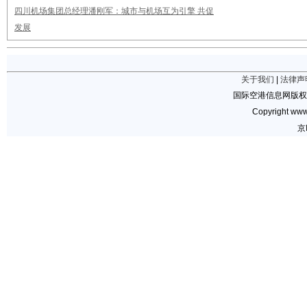
四川机场集团总经理潘刚军：城市与机场互为引擎 共促
发展
关于我们
|
法律声
国际空港信息网版权
Copyright www.
京