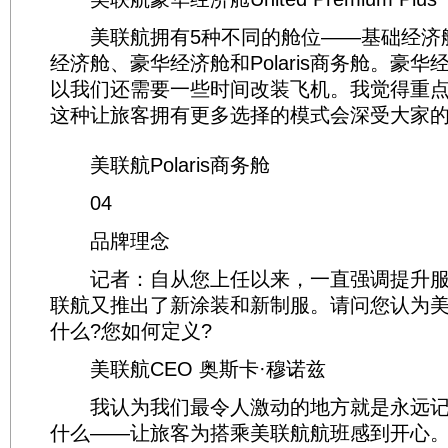
美联航拥有5种不同的舱位——基础经济
经济舱、豪华经济舱和Polaris商务舱。豪
以我们还需要一些时间改装飞机。我觉得重
这种让旅客拥有更多选择的模式会深受大家
美联航Polaris商务舱
04
品牌理念
记者：自从您上任以来，一直强调提升服
联航又推出了新涂装和新制服。请问您认为
什么?您如何定义?
美联航CEO 奥斯卡·穆诺兹
我认为我们最令人激动的地方就是永远记
什么——让旅客为搭乘美联航航班感到开心