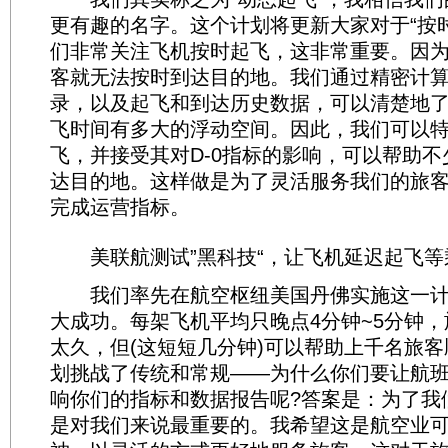
更有趣的名字。这个计划将更新大家对于“按
们非常关注飞机按时起飞，这非常重要。因
客就无法按时到达目的地。我们通过精密计
录，以及起飞和到达历史数据，可以清楚地
飞时间有多大的浮动空间。因此，我们可以
飞，并接受其对D-0指标的影响，可以帮助
达目的地。这样做是为了灵活服务我们的旅
完成运营指标。
美联航测试”黑科技“，让飞机延迟起飞等
我们率先在航空枢纽美国丹佛实施这一计
大成功。每架飞机平均只晚点4分钟~5分钟
太久，但(这短短几分钟)可以帮助上千名旅
划挑战了传统和常规——为什么你们要让航
响你们的指标和数据报告呢?答案是：为了我
是对我们来说最重要的。我希望这是航空业