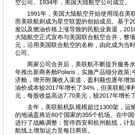
空公司。1934年，美国大陆航空公司成立。
1991年，美国大陆航空开始使用现在美
而美联航则成为星空联盟的创始成员。基于20
发以及燃油价格上涨导致的民航业衰退，201
大陆航空正式宣布与美国联合航空合并，整项
元，沿用美国联合航空的名称，由此成为当
公司。
两家公司合并后，美联航不断提升服务水平
年推出新商务舱Polaris，实施产品细分政策
济舱，增开附属收入渠道，盈利额也逐年增加。
油价成本较2017年增长了34%，但美联航净
元，每股收益高达7.70美元，较2017年增长
去年，美联航机队规模超过1300架，运输1
的地涵盖将近60个国家的355个机场。在中
进行了战略调整：暂停西安和杭州航线，计
航线上增加运力至每日两班。