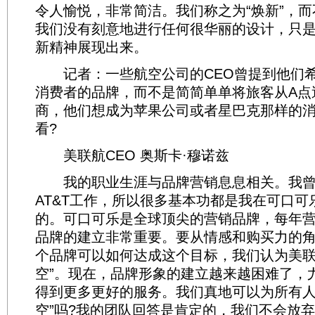
令人愉悦，非常简洁。我们称之为“焕新”，而
我们没有刻意地进行任何很华丽的设计，只
新精神展现出来。
记者：一些航空公司的CEO曾提到他们希
消费者的品牌，而不是简简单单将旅客从A点
商，他们想成为苹果公司或者星巴克那样的
看?
美联航CEO 奥斯卡·穆诺兹
我的职业生涯与品牌营销息息相关。我曾
AT&T工作，所以很多基本功都是我在可口可
的。可口可乐是全球顶尖的营销品牌，每年
品牌的建立非常重要。要从情感和购买力的
个品牌可以如何达成这个目标，我们认为美联
空”。现在，品牌形象的建立越来越困难了，
得到更多更好的服务。我们真地可以为所有人
空”吗?我的团队回答是肯定的，我们不会放