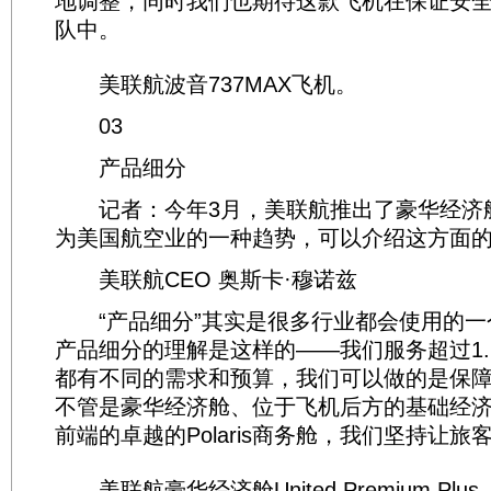
地调整，同时我们也期待这款飞机在保证安
队中。
美联航波音737MAX飞机。
03
产品细分
记者：今年3月，美联航推出了豪华经济
为美国航空业的一种趋势，可以介绍这方面的
美联航CEO 奥斯卡·穆诺兹
“产品细分”其实是很多行业都会使用的一
产品细分的理解是这样的——我们服务超过1.
都有不同的需求和预算，我们可以做的是保
不管是豪华经济舱、位于飞机后方的基础经
前端的卓越的Polaris商务舱，我们坚持让
美联航豪华经济舱United Premium Plus