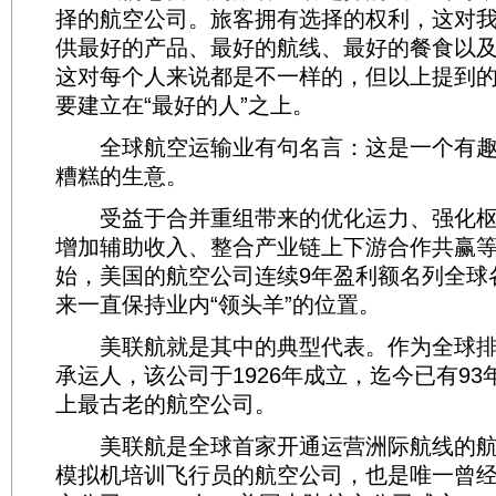
择的航空公司。旅客拥有选择的权利，这对
供最好的产品、最好的航线、最好的餐食以
这对每个人来说都是不一样的，但以上提到的
要建立在“最好的人”之上。
全球航空运输业有句名言：这是一个有趣
糟糕的生意。
受益于合并重组带来的优化运力、强化枢
增加辅助收入、整合产业链上下游合作共赢等，
始，美国的航空公司连续9年盈利额名列全球
来一直保持业内“领头羊”的位置。
美联航就是其中的典型代表。作为全球排
承运人，该公司于1926年成立，迄今已有9
上最古老的航空公司。
美联航是全球首家开通运营洲际航线的航
模拟机培训飞行员的航空公司，也是唯一曾