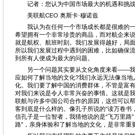
记者：您认为中国市场最大的机遇和挑战
美联航CEO 奥斯卡·穆诺兹
我认为在任何一个市场成长都是很难的一
希望拥有一个非常珍贵的商品，而对航企来
就是航权、航班时刻。我们发展得越好，局
所以我们发展过程中遇到的困难，比如确保
到所有人便成为最大的问题。
另一个问题其实要从文化角度来看——我
应如何了解当地的文化?我们永远无法像当地
化。我们要了解中国的消费群体，不管是富
对我们来说是令人非常兴奋的事情。这就是
联航与许多中国公司合作的原因，这些可以
客到底是什么样的。像孔子所说的“读万卷书
信孔子是一位智者，我猜他说的是“飞万里路”
路”，亲身体验和了解当地的文化，是非常重