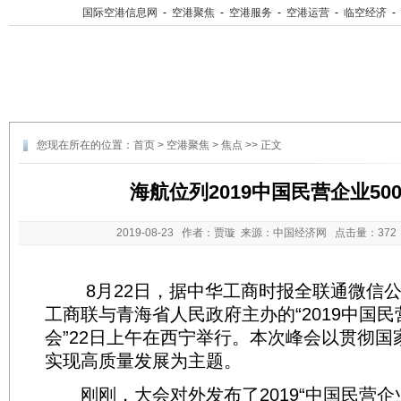
国际空港信息网
-
空港聚焦
-
空港服务
-
空港运营
-
临空经济
-
您现在所在的位置：
首页
>
空港聚焦
>
焦点
>> 正文
海航位列2019中国民营企业50
2019-08-23
作者：贾璇 来源：中国经济网 点击量：
37
8月22日，据中华工商时报全联通微信公
工商联与青海省人民政府主办的“2019中国民
会”22日上午在西宁举行。本次峰会以贯彻国
实现高质量发展为主题。
刚刚，大会对外发布了2019“中国民营企业5