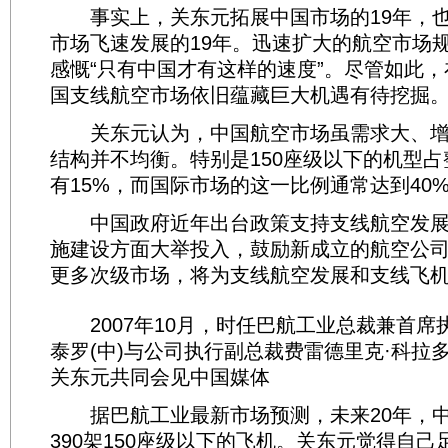
事实上，关东元拓展中国市场的19年，也
市场飞速发展的19年。迅速扩大的航空市场
感慨“只有中国才有这样的速度”。尽管如此
国支线航空市场依旧蕴藏巨大机遇有待挖掘
关东元认为，中国航空市场虽需求大、增
结构并不均衡。特别是150座级以下的机型
有15%，而国际市场的这一比例通常达到40
中国政府近年出台政策支持支线航空发展
施建设方面大举投入，鼓励新成立的航空公
更多次级市场，将为支线航空发展和支线飞
2007年10月，时任巴航工业总裁兼首席
泰罗(中)与公司执行副总裁费雷德里克·科拉多
关东元共同会见中国媒体
据巴航工业最新市场预测，未来20年，中
390架150座级以下的飞机。关东元觉得自己