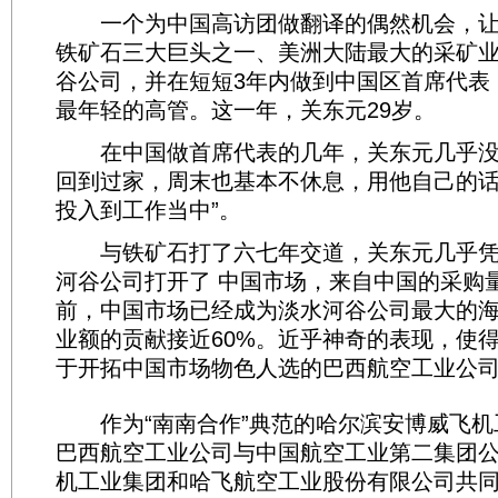
一个为中国高访团做翻译的偶然机会，让
铁矿石三大巨头之一、美洲大陆最大的采矿
谷公司，并在短短3年内做到中国区首席代表
最年轻的高管。这一年，关东元29岁。
在中国做首席代表的几年，关东元几乎没有
回到过家，周末也基本不休息，用他自己的话
投入到工作当中”。
与铁矿石打了六七年交道，关东元几乎凭
河谷公司打开了 中国市场，来自中国的采购
前，中国市场已经成为淡水河谷公司最大的
业额的贡献接近60%。近乎神奇的表现，使
于开拓中国市场物色人选的巴西航空工业公
作为“南南合作”典范的哈尔滨安博威飞机
巴西航空工业公司与中国航空工业第二集团
机工业集团和哈飞航空工业股份有限公司共