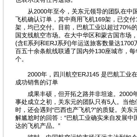
从2000年至今，关东元领导的团队在中国
飞机确认订单，其中商用飞机169架，已交付15
架，均已交付。目前，巴航工业以超过70%
国支线航空市场。在大中华区和蒙古国市场
(含E系列和ERJ系列)年运送旅客数量达170
百五十余条航线联通了国内外130座城市，每
个。
2000年，四川航空ERJ145 是巴航工业
成功销售的订单
成果丰硕，但开拓之路并非坦途。2000
事处成立之初，关东元的团队只有5人。当他
时，还会遇到“巴西也产飞机?”的质疑。关东
解尴尬时的回答：“巴航工业确实来自发展中
达的飞机产品。”