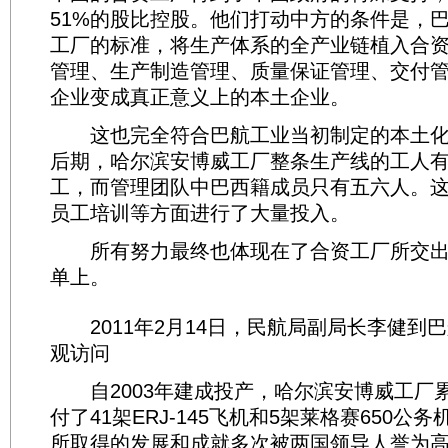
51%的股比控股。他们打动中方的条件是，
工厂的标准，将生产体系的全产业链植入合
管理、生产制造管理、质量保证管理、交付
企业变成真正意义上的本土企业。
这也完全符合巴航工业当初制定的本土化
后期，哈尔滨安博威工厂整条生产线的工人有
工，而管理团队中巴西籍成员只有五六人。
员工培训等方面进行了大量投入。
所有努力最终也体现在了合资工厂所交出
单上。
2011年2月14日，民航局副局长李健到
观访问
自2003年建成投产，哈尔滨安博威工厂
付了41架ERJ-145飞机和5架莱格赛650公
所取得的发展和成就多次被两国领导人誉为高