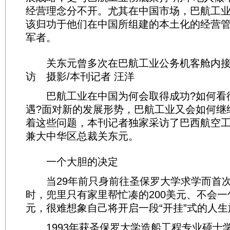
经营理念分不开。尤其在中国市场，巴航工
该归功于他们在中国所组建的本土化的经营
军者。
关东元曾多次在巴航工业公务机客舱内接受
访 摄影/本刊记者 汪洋
巴航工业在中国为何会取得成功?如何看
遇?面对新的发展形势，巴航工业又会如何继
着这些问题，本刊记者独家采访了巴西航空
兼大中华区总裁关东元。
一个大胆的决定
当29年前只身前往圣保罗大学求学而首次
时，兜里只有家里帮忙凑的200美元、不会
元，很难想象自己将开启一段“开挂”式的人生
1993年获圣保罗大学造船工程专业硕士学位