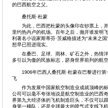
的巴西航空之父。
桑托斯·杜蒙
为此，巴西把杜蒙的头像印在钞票上，并
里约热内卢的机场。百年之后，抛开谁发明
利著名小说家斯蒂芬·茨威格描述为“未来之国
想早已照进现实。
在桑巴、足球、雨林、矿石之外，热情洋
多引以为傲的民族标志，跻身世界前列的航
1906年巴西人桑托斯·杜蒙在巴黎进行第
飞
作为发展中国家航空制造业成就顶峰的标
公司可以毫不夸张地说是航空制造业的巴西
界第九大经济体的飞机制造巨头，不仅可以
身第一梯队，还是全球最大的喷气式支线飞