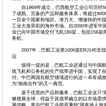
自1969年成立，巴西航空工业公司历经5
了成熟、完备的产品和服务体系，将超过800
一百余个国家和地区。潜力大、增速快的中
工业大放异彩的海外市场。自2000年进军中
业已向中国市场交付飞机190架，包括156架
务机。
2007年，巴航工业第1000架ERJ145
运
值得一提的是，巴航工业还通过与中国航
线飞机和公务机的生产线带进中国，实现了
付。中巴两国在航空领域进行的这一卓有成
为“南南合作”的又一典范。
基于优质的产品和服务，巴航工业这只“南
够翅展全球，得益于其很早确立的以市场需
展战略，更与巴航工业彻底秉持“用本地人做