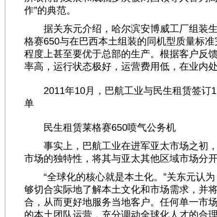
作”的典范。
据关东元介绍，哈尔滨安博威工厂组装生产的
格赛650与在巴西本土组装的同机型质量标
程度上甚至要优于总部的生产。根据客户反
率高，运行状态极好，运营费用低，在业内
2011年10月，巴航工业与民生租赁签订13
单
民生租赁莱格赛650喷气公务机
事实上，巴航工业在进军亚太市场之初，
市场的独特性，将其与亚太其他区域市场分
“全球化的核心就是本土化。”关东元认为
够切合实际地了解本土文化和市场需求，并
合，从而更好地服务当地客户。任何单一市
的本土团队运营，充分调动全球化人才的合