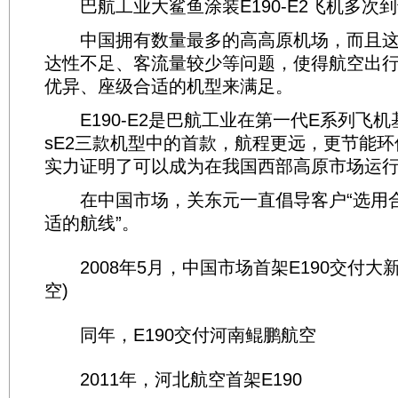
巴航工业大鲨鱼涂装E190-E2飞机多次
中国拥有数量最多的高高原机场，而且这
达性不足、客流量较少等问题，使得航空出
优异、座级合适的机型来满足。
E190-E2是巴航工业在第一代E系列飞机基
sE2三款机型中的首款，航程更远，更节能
实力证明了可以成为在我国西部高原市场运
在中国市场，关东元一直倡导客户“选用
适的航线”。
2008年5月，中国市场首架E190交付大
空)
同年，E190交付河南鲲鹏航空
2011年，河北航空首架E190