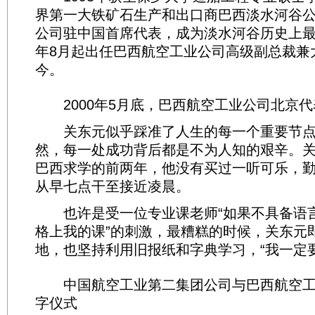
界第一大铁矿石生产和出口商巴西淡水河谷公司
公司驻中国首席代表，成为淡水河谷历史上最年
年8月起出任巴西航空工业公司高级副总裁兼
今。
2000年5月底，巴西航空工业公司北京代
关东元似乎踩准了人生的每一个重要节点
然，每一处成功背后都是不为人知的艰辛。
巴西求学的前两年，他没有买过一听可乐，
从早七点干至接近凌晨。
也许是受一位专业课老师“如果不具备语
格上我的课”的刺激，最糟糕的时候，关东元
地，也坚持利用旧报纸和字典学习，“我一定
中国航空工业第二集团公司与巴西航空工
字仪式