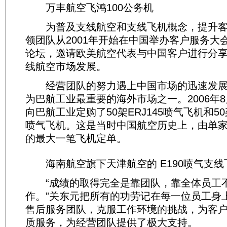
万丰航空飞鸿100公务机
为普及支线航空和支线飞机概念，提升客
领团队从2001年开始在中国举办客户服务大
论坛，邀请欧美航空代表与中国客户进行分
线航空市场发展。
经营团队的努力遇上中国市场的迅速发展
为巴航工业最重要的海外市场之一。2006年
向巴航工业定购了50架ERJ145喷气飞机和50架
喷气飞机。这是当时中国航空历史上，由单
的最大一笔飞机定单。
海南航空旗下天津航空的 E190喷气支线
“成绩的取得完全是靠团队，靠全体员工
作。”关东元把所有的功劳记在每一位员工身
售后服务团队，克服工作环境的挑战，为客
质服务，为经营团队提供了极大支持。