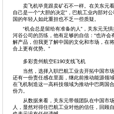
卖飞机毕竟跟卖矿石不一样。在关东元看
自己是一个“大胆的决定”，巴航工业内部对
国的年轻人如此重担也不乏一些质疑。
“机会总是留给有准备的人”，关东元无惧
河谷公司的历练，他有足够的自信：“也许会
解产品，但我更了解中国的文化和市场，在
合上更有优势。”
多彩贵州航空E190支线飞机
当然，选择入职巴航工业去开拓中国市场
还有一份责任感在里面，继此前推动能源领
在飞机制造这一高科技领域为推动中巴两国
份力。
从数据来看，关东元带领团队在中国市场
人，显然对得住巴航工业对他的信任，回顾
也表示没有任何遗憾。