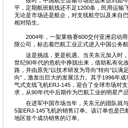
彼时，中国航空运输市场还远未达到如今
平，定期航班航线还不足1200条，民用运输
无论是市场还是航企，对支线航空以及来自
相对陌生。
2004年，一架莱格赛600交付亚洲启动
限公司，标志着巴航工业正式进入中国公务
这是挑战，更是机遇。当关东元加入时，
世纪90年代的危机中挣脱出来，借助私有化
路，并由原先“以技术研发为导向”转向“以满
向”，激发出巨大的发展活力。其于1996年成
气式支线飞机ERJ-145，迎合了全球市场对
求，从90年代中后期作为巴航工业的明星产
在进军中国市场当年，关东元的团队就与
5架ERJ-145飞机的销售订单。该订单也是
地区首个成功销售的订单。