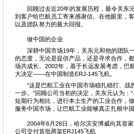
回顾过去近20年的发展历程，最令关东元
到客户给巴航员工寄来感谢信。在他眼里，
以及团队努力的最大回报。
做中国的企业
深耕中国市场19年，关东元和他的团队一
的态度，无论是提供产品，还是寻求合作，
场共成长。2002年，基于长远发展考虑，巴
大决定——在中国制造ERJ-145飞机。
“这是巴航工业在中国市场稳扎稳打、战
一步。”回顾公司当初的决定，关东元认为：
短期行为相比，进行本土生产的工业合作，
服务中国市场，让巴航工业能够真正扎根中国
2004年6月28日，哈尔滨安博威向其首
公司交付首批两架ERJ145飞机