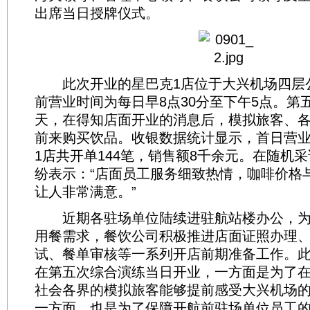
出席当日授牌仪式。
此次开业的星巴克1店位于大兴机场四层
前营业时间为每日早8点30分至下午5点。第
天，在得知店面开业的消息后，模拟旅客、
前来购买饮品。收银数据统计显示，首日营业
1店共开单144笔，销售额8千余元。在随机
纷表示：“店面员工服务细致热情，咖啡价格
让人非常满意。”
近期各驻场单位陆续进驻航站楼办公，为
用餐需求，餐饮公司积极推进店面证照办理
试、餐单审核等一系列开店前期准备工作。此
在第五次综合演练当日开业，一方面是为了
社会各界的模拟旅客能够提前感受大兴机场的
一方面，也是为了保障开航前驻场单位员工