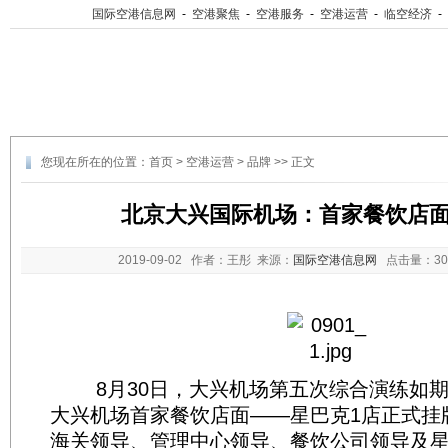
国际空港信息网
-
空港聚焦
-
空港服务
-
空港运营
-
临空经济
-
您现在所在的位置：
首页
>
空港运营
>
品牌
>> 正文
北京大兴国际机场：首家餐饮店
2019-09-02
作者：王彤 来源：
国际空港信息网
点击量：
3
8月30日，大兴机场第五次综合演练如期
大兴机场首家餐饮店面——星巴克1店正式挂
海关领导、管理中心领导、餐饮公司领导及