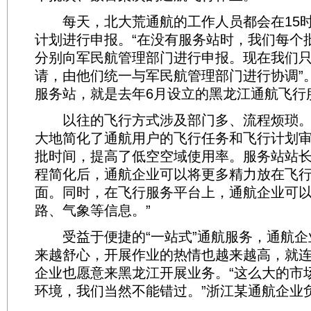
每天，北大荒通航的工作人员都会在15时
计划进行申报。“在没有服务站时，我们每个
分别向军民航管理部门进行申报。现在我们
请，由他们统一与军民航管理部门进行协调”
服务站，就是去年6月设立的黑龙江通航飞行
以往的飞行方式涉及部门多、流程烦琐。
大地简化了通航用户的飞行任务和飞行计划
批时间，提高了低空空域使用率。服务站站长
程简化后，通航企业可以将更多精力放在飞
面。同时，在飞行服务平台上，通航企业可
路、气象等信息。”
受益于便捷的“一站式”通航服务，通航企
来越舒心，开展作业的热情也越来越高，就
企业也愿意来黑龙江开展业务。“这么大的市
环境，我们当然不能错过。”浙江某通航企业