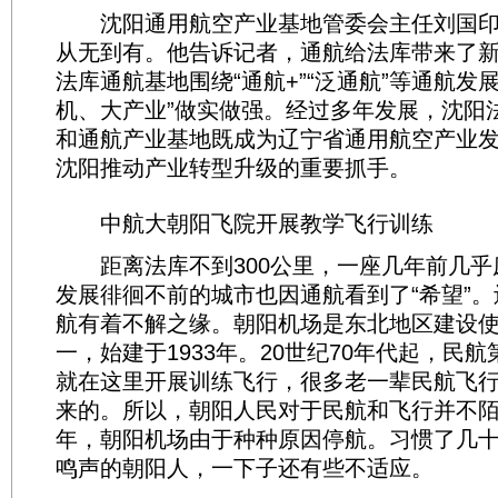
沈阳通用航空产业基地管委会主任刘国印
从无到有。他告诉记者，通航给法库带来了
法库通航基地围绕“通航+”“泛通航”等通航发
机、大产业”做实做强。经过多年发展，沈阳
和通航产业基地既成为辽宁省通用航空产业
沈阳推动产业转型升级的重要抓手。
中航大朝阳飞院开展教学飞行训练
距离法库不到300公里，一座几年前几乎
发展徘徊不前的城市也因通航看到了“希望”
航有着不解之缘。朝阳机场是东北地区建设
一，始建于1933年。20世纪70年代起，民
就在这里开展训练飞行，很多老一辈民航飞
来的。所以，朝阳人民对于民航和飞行并不陌生
年，朝阳机场由于种种原因停航。习惯了几
鸣声的朝阳人，一下子还有些不适应。