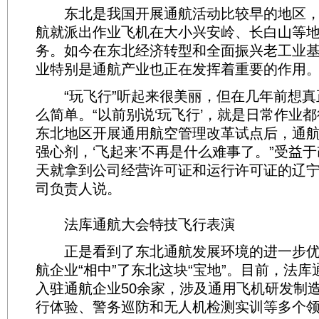
东北是我国开展通航活动比较早的地区，自
航就派出作业飞机在大小兴安岭、长白山等
务。如今在东北经济转型和全面振兴老工业
业特别是通航产业也正在发挥着重要的作用
“玩飞行”听起来很美丽，但在几年前想真正
么简单。“以前别说‘玩飞行’，就是日常作业
东北地区开展通用航空管理改革试点后，通
强心剂，‘飞起来’不再是什么难事了。”受益于
天就拿到公司经营许可证和运行许可证的辽
司负责人说。
法库通航大会特技飞行表演
正是看到了东北通航发展环境的进一步优
航企业“相中”了东北这块“宝地”。目前，法
入驻通航企业50余家，涉及通用飞机研发制
行体验、警务巡防和无人机检测实训等多个