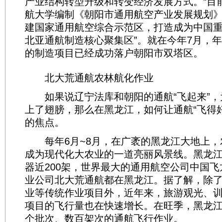
产业结构转型升级和转变经济发展方式。“目
航大学编制《朝阳市通用航空产业发展规划
建国家通用航空综合示范区，打造成为中国
北亚通航制造核心聚集区”。就在今年7月，年
的制造项目已经成功落户朝阳市双塔区。
北大荒通航农林航化作业
如果说辽宁法库和朝阳的通航“飞起来”，
上了翅膀，那么在黑龙江，如何让通航“飞得
的焦点。
每年6月~8月，在广袤的黑龙江大地上，
成为现代化大农业的一道亮丽风景线。黑龙
器近200架，世界最大的通用航空公司中国
业公司北大荒通航都在黑龙江。据了解，除
业等传统作业项目外，近年来，旅游观光、
项目的飞行量也在快速增长。在旺季，黑龙
个批次、数百架次的通航飞行作业。