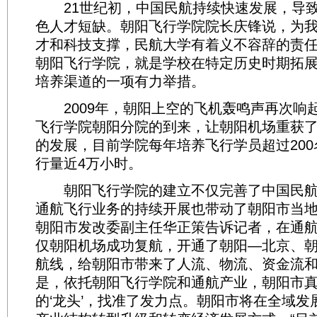
21世纪初，中国民航持续快速发展，导致
色人才短缺。朝阳飞行学院院长庆锋说，为
才和科技支撑，民航大学有着义不容辞的责
朝阳飞行学院，就是学校在特定历史时期拓
培养渠道的一项有力举措。
2009年，朝阳上空的飞机轰鸣声再次响
飞行学院朝阳分院的到来，让朝阳机场重获了
的发展，目前学院每年培养飞行学员超过20
行量近4万小时。
朝阳飞行学院的建立不仅完善了中国民航
通航飞行业务的持续开展也带动了朝阳市当
朝阳市发改委副主任华正策告诉记者，在通
仅朝阳机场成功复航，开通了朝阳—北京、
航线，给朝阳市带来了人流、物流、资金流
是，依托朝阳飞行学院和通航产业，朝阳市
的‘龙头’，找准了发力点。朝阳市将在全域发