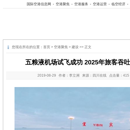
国际空港信息网
-
空港聚焦
-
空港服务
-
空港运营
-
临空经济
-
您现在所在的位置：
首页
>
空港聚焦
>
建设
>> 正文
五粮液机场试飞成功 2025年旅客吞吐
2019-08-29
作者：李立洲 来源：四川在线 点击量：
41