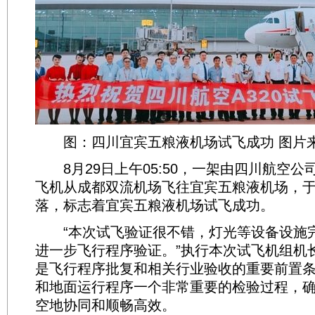
图：四川宜宾五粮液机场试飞成功 图片
8月29日上午05:50，一架由四川航空公司
飞机从成都双流机场飞往宜宾五粮液机场，于0
落，标志着宜宾五粮液机场试飞成功。
“本次试飞验证很不错，灯光等设备设施
进一步飞行程序验证。”执行本次试飞机组机
是飞行程序批复和相关行业验收的重要前置
和地面运行程序一个非常重要的检验过程，
空地协同和顺畅高效。