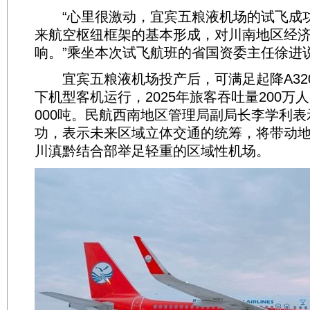
“心里很激动，宜宾五粮液机场的试飞成
来航空枢纽框架的基本形成，对川南地区经
响。”乘坐本次试飞航班的省国资委主任徐进
宜宾五粮液机场投产后，可满足起降A320
下机型客机运行，2025年旅客吞吐量200万
000吨。民航西南地区管理局副局长李学利
功，表示未来区域立体交通的统筹，将带动
川滇黔结合部举足轻重的区域性机场。