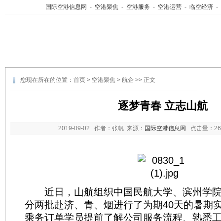
国际空港信息网
-
空港聚焦
-
空港服务
-
空港运营
-
临空经济
-
您现在所在的位置：
首页
>
空港聚焦
>
航企
>> 正文
逐梦青春 立志山航
2019-09-02
作者：张帆 来源：
国际空港信息网
点击量：
2
近日，山航组织中国民航大学、滨州学院共
分两批赴济、青、烟进行了为期40天的暑期
乘务订单学员提前了解公司服务流程、熟悉