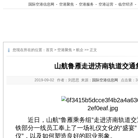
国际空港信息网
-
空港聚焦
-
空港服务
-
空港运营
-
临空经济
-
您现在所在的位置：
首页
>
空港聚焦
>
航企
>> 正文
山航鲁雁走进济南轨道交通
2019-09-02
作者：刘思思 来源：
国际空港信息网
点击量：
近日，山航“鲁雁乘务组”走进济南轨道交
铁部分一线员工奉上了一场礼仪文化的“盛宴”
仪”，以及如何塑造良好的职业形象。