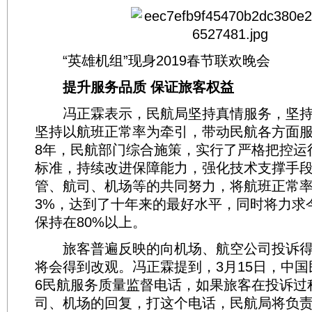
“英雄机组”现身2019春节联欢晚会
提升服务品质 保证旅客权益
冯正霖表示，民航局坚持真情服务，坚持
坚持以航班正常率为牵引，带动民航各方面服
8年，民航部门综合施策，实行了严格把控运
标准，持续改进保障能力，强化技术支撑手
管、航司、机场等的共同努力，将航班正常率提
3%，达到了十年来的最好水平，同时将力求
保持在80%以上。
旅客普遍反映的向机场、航空公司投诉得
将会得到改观。冯正霖提到，3月15日，中国民
6民航服务质量监督电话，如果旅客在投诉过
司、机场的回复，打这个电话，民航局将负