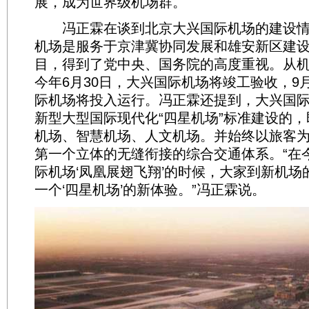
展，成为世界级机场群。
冯正霖在谈到北京大兴国际机场的建设情
机场是服务于京津冀协同发展和雄安新区建
目，得到了党中央、国务院的高度重视。从
今年6月30日，大兴国际机场将竣工验收，9
际机场将投入运行。冯正霖还提到，大兴国
新型大型国际现代化“四星机场”标准建设的
机场、智慧机场、人文机场。并始终以旅客
第一个立体的无缝衔接的综合交通体系。“在今
际机场‘凤凰展翅飞翔’的时候，大家到新机场
一个‘四星机场’的新体验。”冯正霖说。