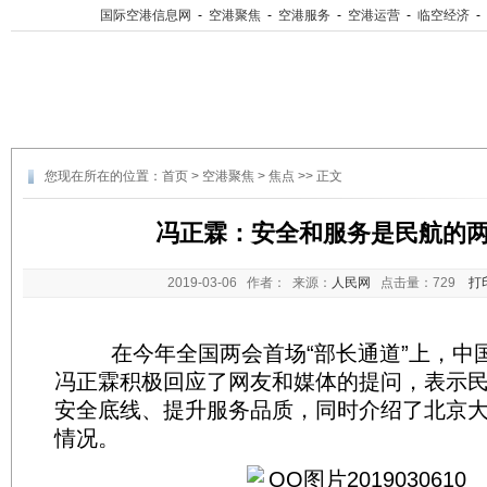
国际空港信息网
-
空港聚焦
-
空港服务
-
空港运营
-
临空经济
-
您现在所在的位置：
首页
>
空港聚焦
>
焦点
>> 正文
冯正霖：安全和服务是民航的
2019-03-06
作者： 来源：
人民网
点击量：
729
打
在今年全国两会首场“部长通道”上，中
冯正霖积极回应了网友和媒体的提问，表示
安全底线、提升服务品质，同时介绍了北京
情况。