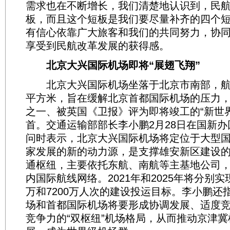
需求也在不断增长，我们清楚地认识到，民
板，而且这个短板是我们要尽量补齐的四个
有信心依靠广大旅客和我们的共同努力，协
享受到民航改革发展的获得感。
北京大兴国际机场即将“展翅飞翔”
北京大兴国际机场坐落于北京市南部，航站
平方米，旨在缓解北京首都国际机场的压力
之一、被英国《卫报》评为即将竣工的“新世
首。交通运输部部长李小鹏2月28日在国新
问时表示，北京大兴国际机场将定位于大型
家发展的新的动力源，是支撑雄安新区建设
通枢纽，主要依托东航、南航等主基地公司
内国际航线网络。2021年和2025年将分别实
万和7200万人次的建设投运目标。李小鹏还
场和首都国际机场将要形成协调发展、适度
竞争力的“双枢纽”机场格局，从而推动京津