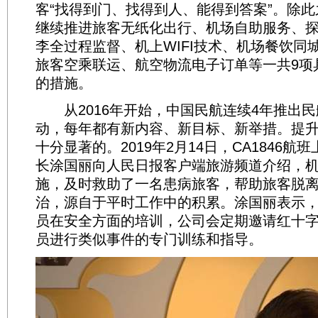
客“找得到门、找得到人、能得到答案”。除
继续推进旅客无纸化出行、机场自助服务、
李全过程监督、机上WIFI技术、机场餐饮同
旅客空乘联运、航空物流电子订单等一共9项
的措施。
从2016年开始，中国民航连续4年推出民
动，每年都有新内容、新目标、新举措。提
十分显著的。2019年2月14日，CA1846
长涂国丽向人民日报客户端旅游频道介绍，
施，及时救助了一名患病旅客，帮助旅客脱
治，源自于平时工作中的积累。涂国丽表示
员在安全方面的培训，公司会定期邀请红十
员进行类似事件的专门训练和指导。