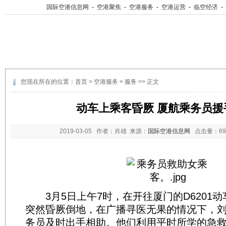
国际空港信息网
-
空港聚焦
-
空港服务
-
空港运营
-
临空经济
-
您现在所在的位置：
首页
>
空港服务
>
服务
>> 正文
动车上乘客昏厥 厦航乘务员援
2019-03-05
作者：肖雄 来源：
国际空港信息网
点击量：
6
3月5日上午7时，在开往厦门的D6201
突然昏厥倒地，在广播寻医无果的情况下，
务员及时出手相助。他们利用平时所学的急