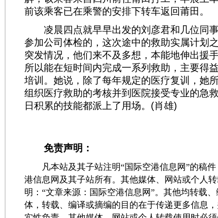
前该乘客已在乘警的安排下转车返回莆田。
凌晨四点就早早出发的刘彦君和几位同事
参加公司体检的，这次途中的救助实属计划
突发情况，他们来不及多想，本能地伸出援
所以能在短时间内完成一系列救助，主要得
培训。她说，除了每年规定的医疗复训，她
组织医疗救助的考核并到医院接受专业的急
日积累的技能都派上了用场。(肖雄)
免责声明：
凡本站及其子站注明“国际空港信息网”的稿件
港信息网及其子站所有。其他媒体、网站或个人转
明：“文章来源：国际空港信息网”。其他均转载
体，转载、编译或摘编的目的在于传递更多信息，
实性负责。其他媒体、网站或个人转载使用时必须