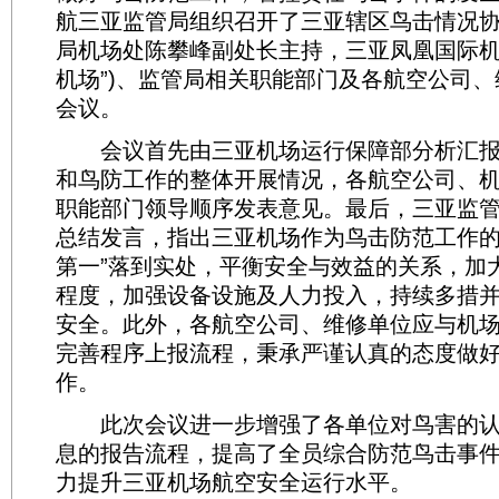
航三亚监管局组织召开了三亚辖区鸟击情况
局机场处陈攀峰副处长主持，三亚凤凰国际机
机场”)、监管局相关职能部门及各航空公司
会议。
会议首先由三亚机场运行保障部分析汇报
和鸟防工作的整体开展情况，各航空公司、
职能部门领导顺序发表意见。最后，三亚监
总结发言，指出三亚机场作为鸟击防范工作的
第一”落到实处，平衡安全与效益的关系，加
程度，加强设备设施及人力投入，持续多措
安全。此外，各航空公司、维修单位应与机
完善程序上报流程，秉承严谨认真的态度做
作。
此次会议进一步增强了各单位对鸟害的认
息的报告流程，提高了全员综合防范鸟击事
力提升三亚机场航空安全运行水平。