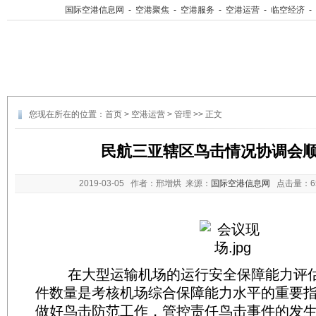
国际空港信息网
-
空港聚焦
-
空港服务
-
空港运营
-
临空经济
-
您现在所在的位置：
首页
>
空港运营
>
管理
>> 正文
民航三亚辖区鸟击情况协调会
2019-03-05
作者：邢增烘 来源：
国际空港信息网
点击量：
在大型运输机场的运行安全保障能力评估
件数量是考核机场综合保障能力水平的重要
做好鸟击防范工作，管控责任鸟击事件的发