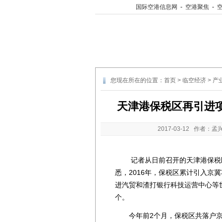
国际空港信息网
-
空港聚焦
-
您现在所在的位置：
首页
>
临空经济
>
产
天津港保税区再引进项目
2017-03-12
作者：孟兴
记者从日前召开的天津港保税区
悉，2016年，保税区累计引入京
进汽贸和渣打银行科技运营中心等世界
个。
今年前2个月，保税区共落户京冀项