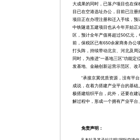
大成果的同时，已落户项目也在保
目已在空港选址办公，目前已注册持
项目正在办理注册和迁入手续，预计
中铁隧道五建项目也从今年开始正
区，预计全年产值将超过50亿元，
前，保税区已有650余家商务办公
打头阵，持续带动北京、河北及周
同时，为推进“一基地三区”功能
发基地、金融创新运营示范区、改
“承接京冀优质资源，没有平台就
成说，在着力搭建产业平台的基础
极搭建组织平台，此外，还要在建
解过程中，形成一个拥有产业平台
免责声明：
凡本站及其子站注明“国际空港信息