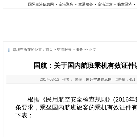
国际空港信息网
-
空港聚焦
-
空港服务
-
空港运营
-
临空经济
-
您现在所在的位置：
首页
>
空港服务
>
服务
>> 正文
国航：关于国内航班乘机有效证件
2017-03-12
作者： 来源：
国际空港信息网
点击量：
45
根据《民用航空安全检查规则》(2016年第
条要求，乘坐国内航班旅客的乘机有效证件
下表：