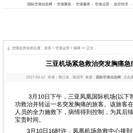
国际空港信息网
-
空港聚焦
-
空港服务
-
空港运营
-
临空经济
-
您现在所在的位置：
首页
>
空港运营
>
保障
>> 正文
三亚机场紧急救治突发胸痛急
2017-03-12
作者：韩江全、陈启宇 来源：
国际空港信息网
点击
3月10日下午，三亚凤凰国际机场(以下简称
功救治并转运一名突发胸痛的旅客。该旅客
人员的全力施救下，病情得到控制，为其后
宝贵时间。
3月10日16时许，凤凰机场急救中心接到