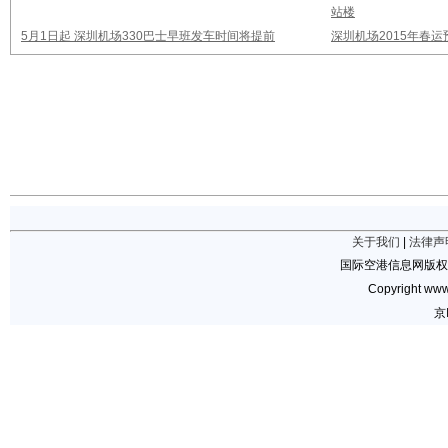
站楼
5月1日起 深圳机场330巴士早班发车时间将提前
深圳机场2015年春运
关于我们
|
法律声
国际空港信息网版权
Copyright www.
京