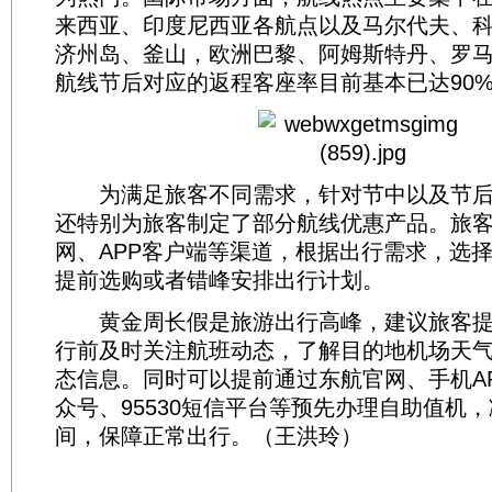
来西亚、印度尼西亚各航点以及马尔代夫、
济州岛、釜山，欧洲巴黎、阿姆斯特丹、罗
航线节后对应的返程客座率目前基本已达90
为满足旅客不同需求，针对节中以及节后
还特别为旅客制定了部分航线优惠产品。旅
网、APP客户端等渠道，根据出行需求，选
提前选购或者错峰安排出行计划。
黄金周长假是旅游出行高峰，建议旅客提
行前及时关注航班动态，了解目的地机场天
态信息。同时可以提前通过东航官网、手机A
众号、95530短信平台等预先办理自助值机
间，保障正常出行。（王洪玲）