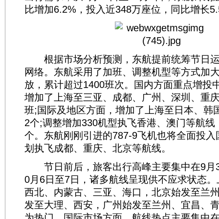
比增加6.2%，投入近348万座位，同比增长5.
根据市场分析预测，东航提前统筹节日运
网络。东航采用了加班、调整机型等方式加
放，累计超过1400班次。国内方面重点增投
增加了上海至三亚、成都、广州、深圳、重
班;国际及地区方面，增加了上海至日本、韩国
2个;调整增加330机型执飞香港、澳门等航线
个。东航刚刚引进的787-9飞机也将全面投
划执飞成都、重庆、北京等航线。
节日前后，旅客出行高峰主要集中在9月30
0月6日至7日，诸多航线呈现供不应求状态
西北、内蒙古、三亚、海口，北京始发至兰
发至大理、西安，广州始发至兰州、宜昌、
为热门。国际市场方面，航线热点主要集中