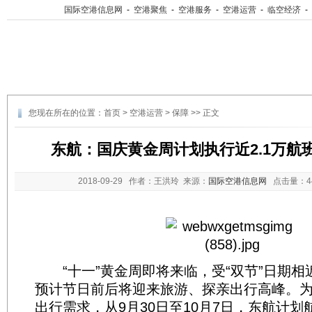
国际空港信息网
-
空港聚焦
-
空港服务
-
空港运营
-
临空经济
-
您现在所在的位置：
首页
>
空港运营
>
保障
>> 正文
东航：国庆黄金周计划执行近2.1万航
2018-09-29
作者：王洪玲 来源：
国际空港信息网
点击量：
“十一”黄金周即将来临，受“双节”日期相
预计节日前后将迎来旅游、探亲出行高峰。
出行需求，从9月30日至10月7日，东航计划