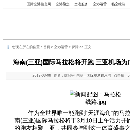
国际空港信息网
-
空港聚焦
-
空港服务
-
空港运营
-
临空经济
-
您现在所在的位置：
首页
>
空港运营
>
保障
>> 正文
海南(三亚)国际马拉松将开跑 三亚机场
2019-03-08
作者：陈启宇 来源：
国际空港信息网
点击量：
作为全世界唯一能跑到“天涯海角”的马拉松
南(三亚)国际马拉松将于3月10日上午活力
的跑友相聚三亚，共同参与到这一体育盛事