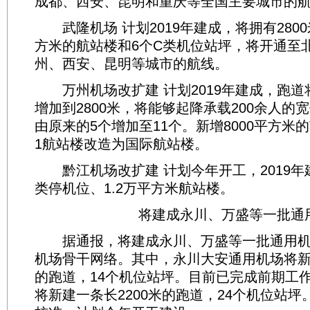
成都、西安、昆明和重庆等全国主要城市的
武隆机场 计划2019年建成，将拥有2800
方米的航站楼和6个C类机位站坪，将开通至
州、西安、昆明等城市的航线。
万州机场改扩建 计划2019年建成，跑道将
增加到2800米，将能够起降承载200余人的
由原来的5个增加至11个。新增8000平方米的
1航站楼改造为国际航站楼。
黔江机场改扩建 计划今年开工，2019年
类停机位、1.2万平方米航站楼。
将建成永川、万盛等一批通
据通报，将建成永川、万盛等一批通用机
机场骨干网络。其中，永川大安通用机场将新建
的跑道，14个机位站坪。目前已完成前期工
将新建一条长2200米的跑道，24个机位站