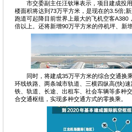
市交委副主任汪钦琳表示，项目建成投用
楼面积将达到73万平方米，是现在的3.5倍;新
跑道可起降目前世界上最大的飞机空客A380
倍以上。还将新增90万平方米的停机坪、新增
同时，将建成35万平方米的综合交通换乘
环线铁路、两条城市轨道、三横四纵高(快)
铁、轨道、长途、出租车、社会车辆等多种
合交通枢纽，实现多种交通方式的零换乘。