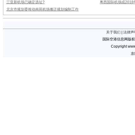
三亚新机场已确定选址?
粤西国际机场或2018
北京市规划委推动南苑机场搬迁规划编制工作
关于我们
|
法律声
国际空港信息网版权
Copyright www.
京