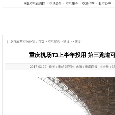
国际空港信息网
-
空港聚焦
-
空港服务
-
空港运营
-
临空经济
-
您现在所在的位置：
首页
>
空港聚焦
>
建设
>> 正文
重庆机场T3上半年投用 第三跑道可
2017-03-22
作者：李舒 郑三波 来源：重庆商报 点击量：
3